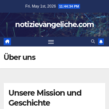
Skip
Fri. May 1st, 2026
11:44:34 PM
to
content
notizievangeliche.com
Über uns
Unsere Mission und
Geschichte