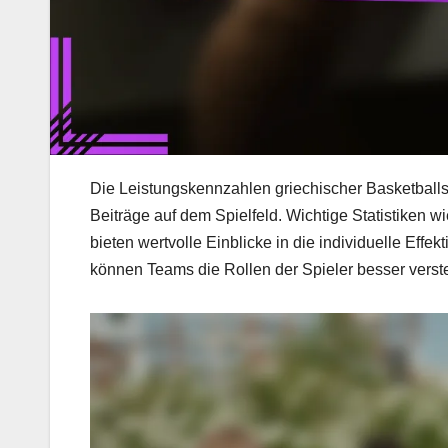
Die Leistungskennzahlen griechischer Basketballsp
Beiträge auf dem Spielfeld. Wichtige Statistiken 
bieten wertvolle Einblicke in die individuelle Eff
können Teams die Rollen der Spieler besser verste