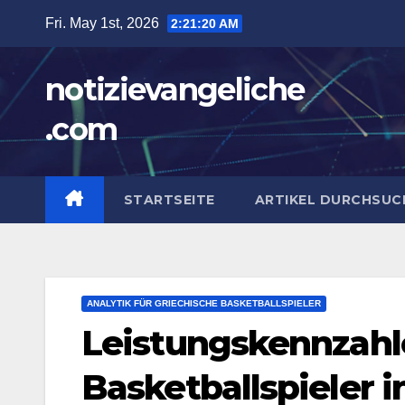
Skip
Fri. May 1st, 2026
2:21:22 AM
to
content
notizievangeliche
.com
STARTSEITE
ARTIKEL DURCHSUC
ANALYTIK FÜR GRIECHISCHE BASKETBALLSPIELER
Leistungskennzahl
Basketballspieler i