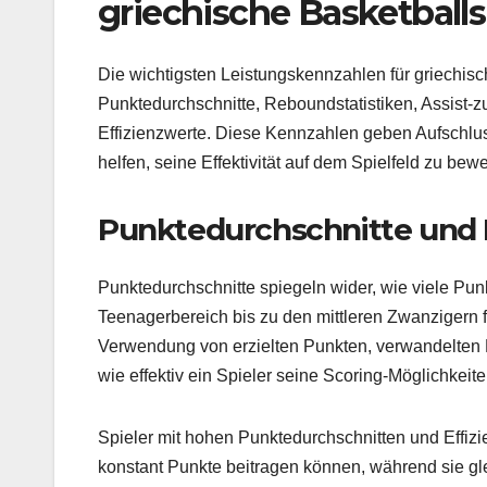
griechische Basketballs
Die wichtigsten Leistungskennzahlen für griechisc
Punktedurchschnitte, Reboundstatistiken, Assist-z
Effizienzwerte. Diese Kennzahlen geben Aufschlu
helfen, seine Effektivität auf dem Spielfeld zu bewe
Punktedurchschnitte und 
Punktedurchschnitte spiegeln wider, wie viele Punkt
Teenagerbereich bis zu den mittleren Zwanzigern für
Verwendung von erzielten Punkten, verwandelten 
wie effektiv ein Spieler seine Scoring-Möglichkeite
Spieler mit hohen Punktedurchschnitten und Effizie
konstant Punkte beitragen können, während sie gl