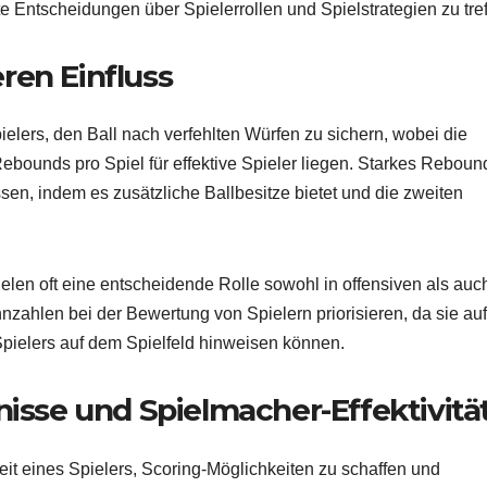
e Entscheidungen über Spielerrollen und Spielstrategien zu tref
ren Einfluss
elers, den Ball nach verfehlten Würfen zu sichern, wobei die
ebounds pro Spiel für effektive Spieler liegen. Starkes Reboun
sen, indem es zusätzliche Ballbesitze bietet und die zweiten
elen oft eine entscheidende Rolle sowohl in offensiven als auch
nzahlen bei der Bewertung von Spielern priorisieren, da sie au
Spielers auf dem Spielfeld hinweisen können.
nisse und Spielmacher-Effektivitä
eit eines Spielers, Scoring-Möglichkeiten zu schaffen und