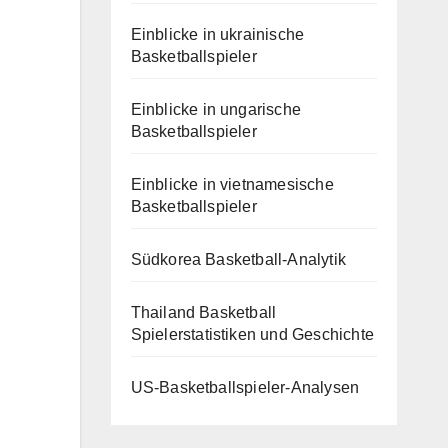
Einblicke in ukrainische
Basketballspieler
Einblicke in ungarische
Basketballspieler
Einblicke in vietnamesische
Basketballspieler
Südkorea Basketball-Analytik
Thailand Basketball
Spielerstatistiken und Geschichte
US-Basketballspieler-Analysen