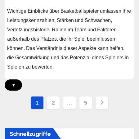
Wichtige Einblicke über Basketballspieler umfassen ihre
Leistungskennzahlen, Stärken und Schwächen,
Verletzungshistorie, Rollen im Team und Faktoren
außerhalb des Platzes, die ihr Spiel beeinflussen
können. Das Verständnis dieser Aspekte kann helfen,
die Gesamtwirkung und das Potenzial eines Spielers in
Spielen zu bewerten.
▾
Posts
1
2
…
5
pagination
Schnellzugriffe