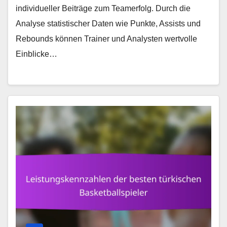
individueller Beiträge zum Teamerfolg. Durch die
Analyse statistischer Daten wie Punkte, Assists und
Rebounds können Trainer und Analysten wertvolle
Einblicke…