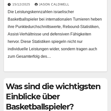
15/12/2025
JASON CALDWELL
Die Leistungskennzahlen israelischer
Basketballspieler bei internationalen Turnieren heben
ihre Punktedurchschnittswerte, Rebound-Statistiken,
Assist-Verhältnisse und defensiven Fähigkeiten
hervor. Diese Statistiken spiegeln nicht nur
individuelle Leistungen wider, sondern tragen auch
zum Gesamterfolg des…
Was sind die wichtigsten
Einblicke über
Basketballspieler?