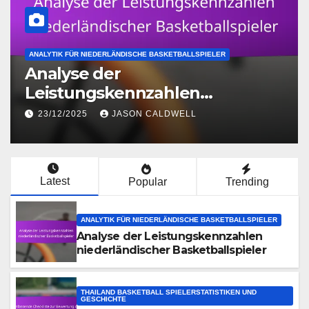
ANALYTIK FÜR NIEDERLÄNDISCHE BASKETBALLSPIELER
THAI
Analyse der
Um
Leistungskennzahlen
Be
niederländischer
Bas
23/12/2025
JASON CALDWELL
19
Basketballspieler
Latest
Popular
Trending
ANALYTIK FÜR NIEDERLÄNDISCHE BASKETBALLSPIELER
Analyse der Leistungskennzahlen
niederländischer Basketballspieler
THAILAND BASKETBALL SPIELERSTATISTIKEN UND
GESCHICHTE