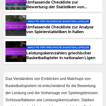
Umfassende Checkliste zur
Bewertung der Statistiken von
Basketballspielern in Thailand
ANALYTIK FÜR ITALIENISCHE BASKETBALLSPIELER
Umfassende Checkliste zur Analyse
von Spielerstatistiken in Italien
ANALYTIK FÜR GRIECHISCHE BASKETBALLSPIELER
Leistungskennzahlen griechischer
Basketballspieler in nationalen Ligen
Das Verständnis von Einblicken und Matchups von
Basketballspielern ist entscheidend für die Bewertung
der Leistung und die Vorhersage von Spielergebnissen.
Schlüsselfaktoren wie Leistungskennzahlen, Stärken