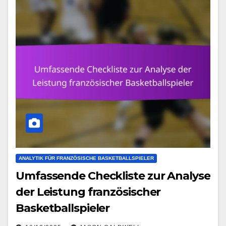
ANALYTIK FÜR FRANZÖSISCHE BASKETBALLSPIELER
Umfassende Checkliste zur Analyse
der Leistung französischer
Basketballspieler