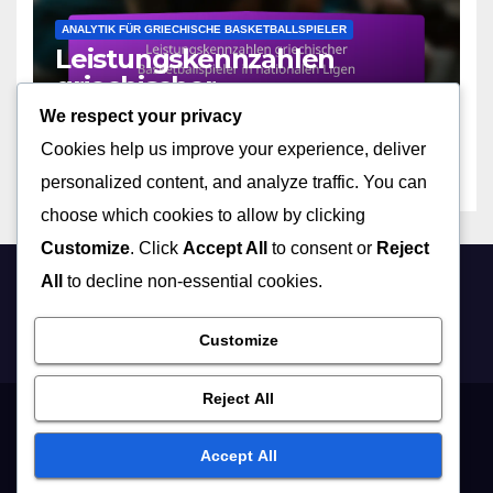
ANALYTIK FÜR GRIECHISCHE BASKETBALLSPIELER
Leistungskennzahlen
griechischer
Basketballspieler in
We respect your privacy
16/12/2025
JASON CALDWELL
nationalen Ligen
Cookies help us improve your experience, deliver
personalized content, and analyze traffic. You can
choose which cookies to allow by clicking
Customize
. Click
Accept All
to consent or
Reject
All
to decline non-essential cookies.
notizievangeliche.com
Customize
Reject All
Cookies und Tracking
Unsere Geschichte
Nutzungsbedingungen
Accept All
Ihre Privatsphäre
Kontaktieren Sie uns