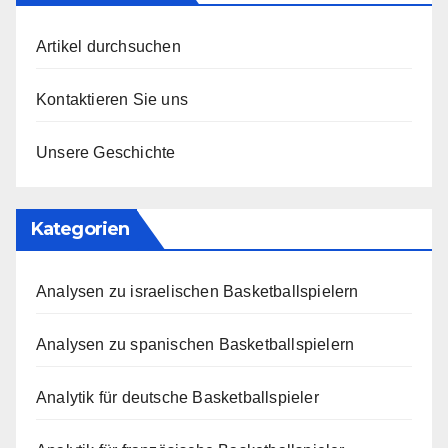
Artikel durchsuchen
Kontaktieren Sie uns
Unsere Geschichte
Kategorien
Analysen zu israelischen Basketballspielern
Analysen zu spanischen Basketballspielern
Analytik für deutsche Basketballspieler