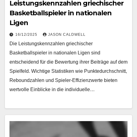
Leistungskennzahlen griechischer
Basketballspieler in nationalen
Ligen
16/12/2025
JASON CALDWELL
Die Leistungskennzahlen griechischer
Basketballspieler in nationalen Ligen sind
entscheidend für die Bewertung ihrer Beiträge auf dem
Spielfeld. Wichtige Statistiken wie Punktedurchschnitt,
Reboundzahlen und Spieler-Effizienzwerte bieten
wertvolle Einblicke in die individuelle…