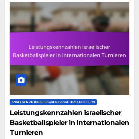
ANALYSEN ZU ISRAELISCHEN BASKETBALLSPIELERN
Leistungskennzahlen israelischer
Basketballspieler in internationalen
Turnieren