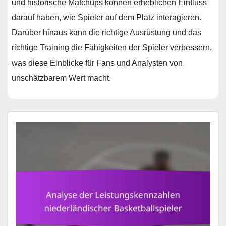
und historische Matchups können erheblichen Einfluss
darauf haben, wie Spieler auf dem Platz interagieren.
Darüber hinaus kann die richtige Ausrüstung und das
richtige Training die Fähigkeiten der Spieler verbessern,
was diese Einblicke für Fans und Analysten von
unschätzbarem Wert macht.