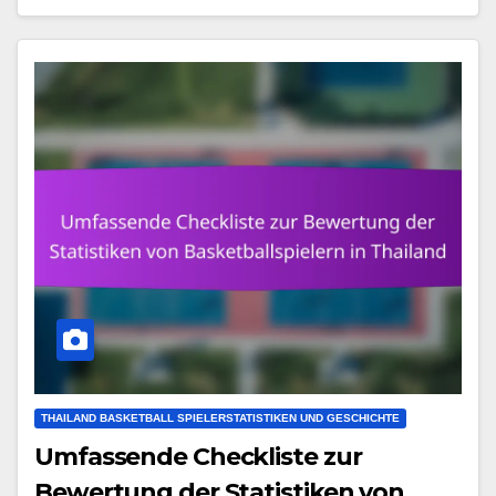
THAILAND BASKETBALL SPIELERSTATISTIKEN UND GESCHICHTE
Umfassende Checkliste zur
Bewertung der Statistiken von