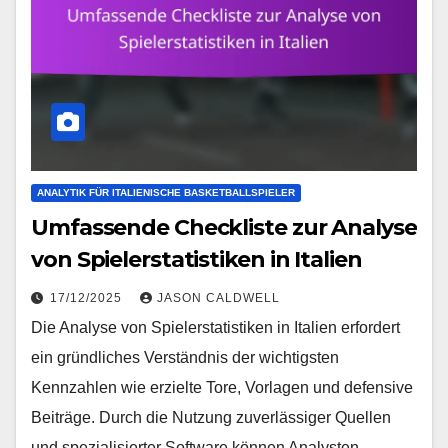
ANALYTIK FÜR ITALIENISCHE BASKETBALLSPIELER
Umfassende Checkliste zur Analyse
von Spielerstatistiken in Italien
17/12/2025
JASON CALDWELL
Die Analyse von Spielerstatistiken in Italien erfordert
ein gründliches Verständnis der wichtigsten
Kennzahlen wie erzielte Tore, Vorlagen und defensive
Beiträge. Durch die Nutzung zuverlässiger Quellen
und spezialisierter Software können Analysten…