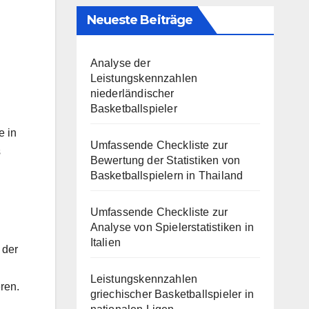
Neueste Beiträge
Analyse der
Leistungskennzahlen
niederländischer
Basketballspieler
e in
Umfassende Checkliste zur
s
Bewertung der Statistiken von
Basketballspielern in Thailand
Umfassende Checkliste zur
Analyse von Spielerstatistiken in
Italien
 der
Leistungskennzahlen
ren.
griechischer Basketballspieler in