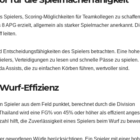
s Spielers, Scoring-Möglichkeiten für Teamkollegen zu schaffen
is 8 APG erzielt, allgemein als starker Spielmacher anerkannt. D
 leiten.
nd Entscheidungsfähigkeiten des Spielers betrachten. Eine hohe
Spielers, Verteidigungen zu lesen und schnelle Pässe zu spielen.
da Assists, die zu einfachen Körben führen, wertvoller sind.
Wurf-Effizienz
in Spieler aus dem Feld punktet, berechnet durch die Division
 Thailand wird eine FG% von 45% oder höher als effizient ange
hl hilft, die Zuverlässigkeit eines Spielers beim Wurf zu bewer
er geworfenen Würfe berücksichtigen. Ein Spieler mit einer ho