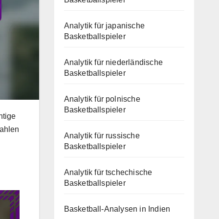
Analytik für japanische
Basketballspieler
Analytik für niederländische
Basketballspieler
Analytik für polnische
Basketballspieler
htige
zahlen
Analytik für russische
Basketballspieler
Analytik für tschechische
Basketballspieler
Basketball-Analysen in Indien