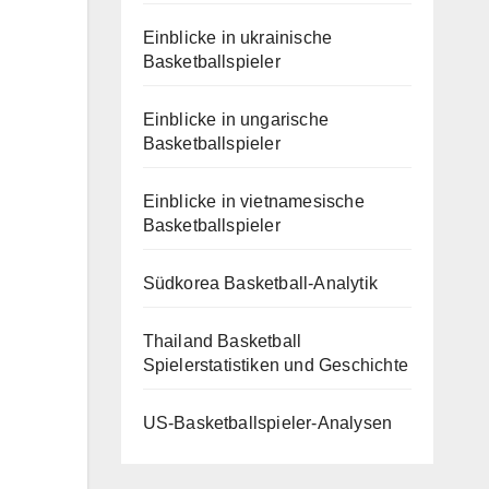
Einblicke in ukrainische
Basketballspieler
Einblicke in ungarische
Basketballspieler
Einblicke in vietnamesische
Basketballspieler
Südkorea Basketball-Analytik
Thailand Basketball
Spielerstatistiken und Geschichte
US-Basketballspieler-Analysen