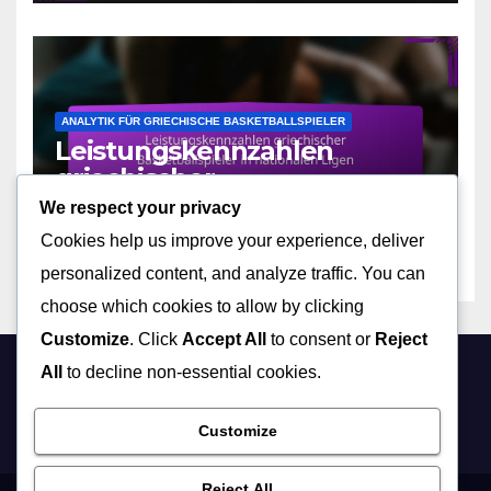
ANALYTIK FÜR GRIECHISCHE BASKETBALLSPIELER
Leistungskennzahlen
griechischer
Basketballspieler in
We respect your privacy
16/12/2025
JASON CALDWELL
nationalen Ligen
Cookies help us improve your experience, deliver
personalized content, and analyze traffic. You can
choose which cookies to allow by clicking
Customize
. Click
Accept All
to consent or
Reject
All
to decline non-essential cookies.
notizievangeliche.com
Customize
Reject All