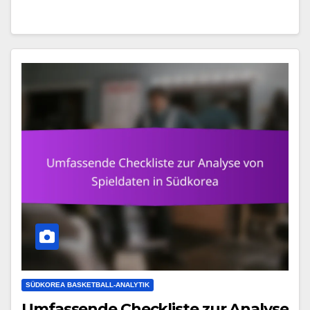
SÜDKOREA BASKETBALL-ANALYTIK
Umfassende Checkliste zur Analyse