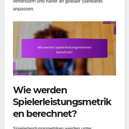
verbessern und näher an globale Standards
anpassen.
Wie werden
Spielerleistungsmetrik
en berechnet?
Spielerleistungsmetriken werden unter