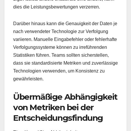
dies die Leistungsbewertungen verzerren.
Darüber hinaus kann die Genauigkeit der Daten je
nach verwendeter Technologie zur Verfolgung
variieren. Manuelle Eingabefehler oder fehlerhafte
Verfolgungssysteme können zu irreführenden
Statistiken führen. Teams sollten sicherstellen,
dass sie standardisierte Metriken und zuverlässige
Technologien verwenden, um Konsistenz zu
gewährleisten.
Übermäßige Abhängigkeit
von Metriken bei der
Entscheidungsfindung