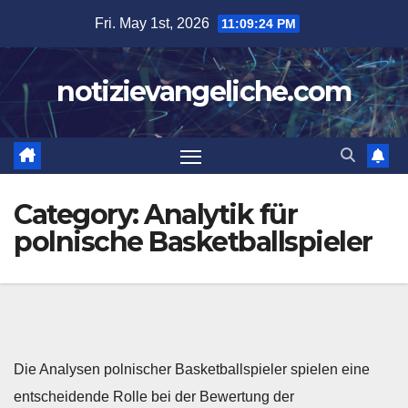
Skip
Fri. May 1st, 2026
11:09:24 PM
to
content
notizievangeliche.com
Category:
Analytik für
polnische Basketballspieler
Die Analysen polnischer Basketballspieler spielen eine
entscheidende Rolle bei der Bewertung der