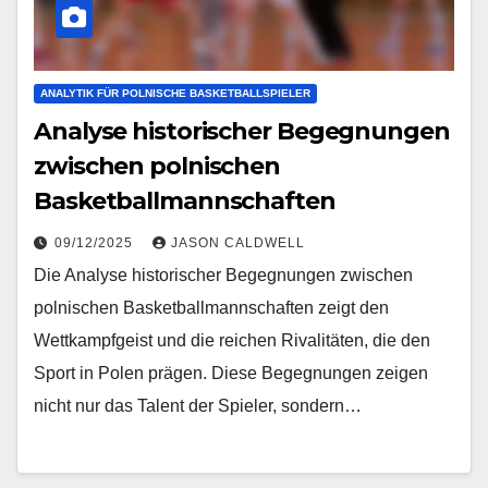
ANALYTIK FÜR POLNISCHE BASKETBALLSPIELER
Analyse historischer Begegnungen
zwischen polnischen
Basketballmannschaften
09/12/2025
JASON CALDWELL
Die Analyse historischer Begegnungen zwischen
polnischen Basketballmannschaften zeigt den
Wettkampfgeist und die reichen Rivalitäten, die den
Sport in Polen prägen. Diese Begegnungen zeigen
nicht nur das Talent der Spieler, sondern…