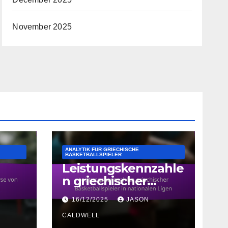
November 2025
ANALYTIK FÜR GRIECHISCHE
BASKETBALLSPIELER
Leistungskennzahle
n griechischer
Basketballspieler in
16/12/2025
JASON
n in
nationalen Ligen
CALDWELL