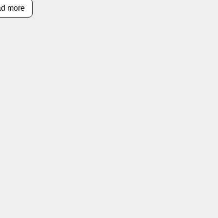
d more