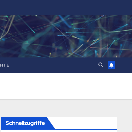
CHTE
Schnellzugriffe