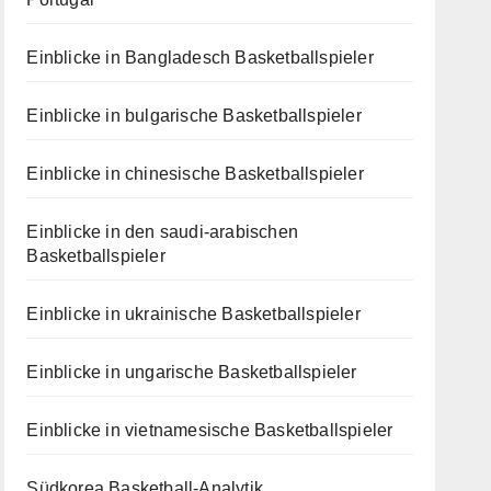
Einblicke in Bangladesch Basketballspieler
Einblicke in bulgarische Basketballspieler
Einblicke in chinesische Basketballspieler
Einblicke in den saudi-arabischen
Basketballspieler
Einblicke in ukrainische Basketballspieler
Einblicke in ungarische Basketballspieler
Einblicke in vietnamesische Basketballspieler
Südkorea Basketball-Analytik