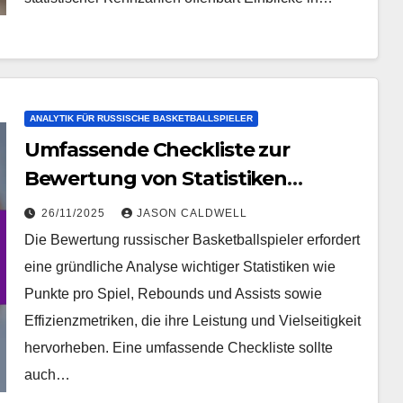
ANALYTIK FÜR RUSSISCHE BASKETBALLSPIELER
Umfassende Checkliste zur
Bewertung von Statistiken
russischer Basketballspieler
26/11/2025
JASON CALDWELL
Die Bewertung russischer Basketballspieler erfordert
eine gründliche Analyse wichtiger Statistiken wie
Punkte pro Spiel, Rebounds und Assists sowie
Effizienzmetriken, die ihre Leistung und Vielseitigkeit
hervorheben. Eine umfassende Checkliste sollte
auch…