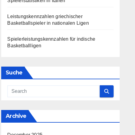
Spielerstatistiken in Italien
Leistungskennzahlen griechischer
Basketballspieler in nationalen Ligen
Spielerleistungskennzahlen für indische
Basketballligen
Suche
Archive
December 2025