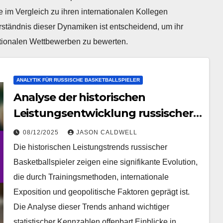
 im Vergleich zu ihren internationalen Kollegen
ständnis dieser Dynamiken ist entscheidend, um ihr
nationalen Wettbewerben zu bewerten.
ANALYTIK FÜR RUSSISCHE BASKETBALLSPIELER
Analyse der historischen
Leistungsentwicklung russischer
Basketballspieler
08/12/2025
JASON CALDWELL
Die historischen Leistungstrends russischer
Basketballspieler zeigen eine signifikante Evolution,
die durch Trainingsmethoden, internationale
Exposition und geopolitische Faktoren geprägt ist.
Die Analyse dieser Trends anhand wichtiger
statistischer Kennzahlen offenbart Einblicke in…