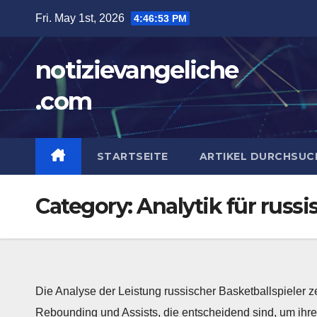
Skip
Fri. May 1st, 2026
4:46:54 PM
to
content
notizievangeliche
.com
STARTSEITE
ARTIKEL DURCHSUC
Category:
Analytik für russi
Die Analyse der Leistung russischer Basketballspieler z
Rebounding und Assists, die entscheidend sind, um ihre