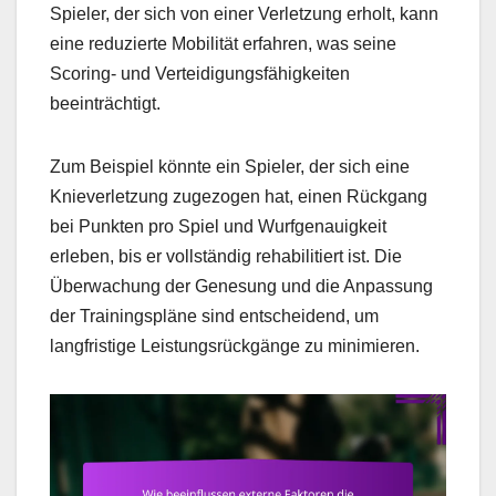
Spieler, der sich von einer Verletzung erholt, kann
eine reduzierte Mobilität erfahren, was seine
Scoring- und Verteidigungsfähigkeiten
beeinträchtigt.
Zum Beispiel könnte ein Spieler, der sich eine
Knieverletzung zugezogen hat, einen Rückgang
bei Punkten pro Spiel und Wurfgenauigkeit
erleben, bis er vollständig rehabilitiert ist. Die
Überwachung der Genesung und die Anpassung
der Trainingspläne sind entscheidend, um
langfristige Leistungsrückgänge zu minimieren.