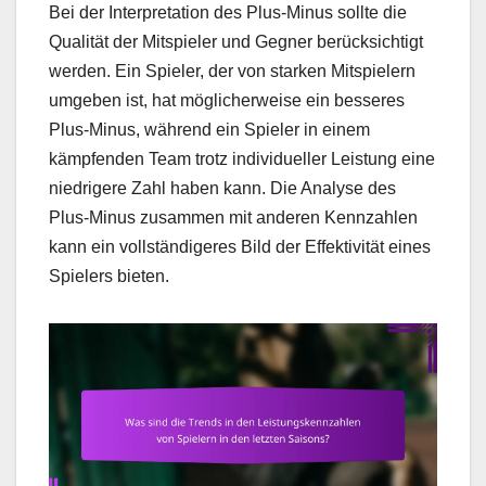
Bei der Interpretation des Plus-Minus sollte die
Qualität der Mitspieler und Gegner berücksichtigt
werden. Ein Spieler, der von starken Mitspielern
umgeben ist, hat möglicherweise ein besseres
Plus-Minus, während ein Spieler in einem
kämpfenden Team trotz individueller Leistung eine
niedrigere Zahl haben kann. Die Analyse des
Plus-Minus zusammen mit anderen Kennzahlen
kann ein vollständigeres Bild der Effektivität eines
Spielers bieten.