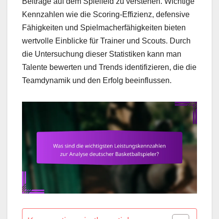
Beiträge auf dem Spielfeld zu verstehen. Wichtige
Kennzahlen wie die Scoring-Effizienz, defensive
Fähigkeiten und Spielmacherfähigkeiten bieten
wertvolle Einblicke für Trainer und Scouts. Durch
die Untersuchung dieser Statistiken kann man
Talente bewerten und Trends identifizieren, die die
Teamdynamik und den Erfolg beeinflussen.