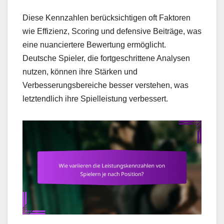
Diese Kennzahlen berücksichtigen oft Faktoren
wie Effizienz, Scoring und defensive Beiträge, was
eine nuanciertere Bewertung ermöglicht.
Deutsche Spieler, die fortgeschrittene Analysen
nutzen, können ihre Stärken und
Verbesserungsbereiche besser verstehen, was
letztendlich ihre Spielleistung verbessert.