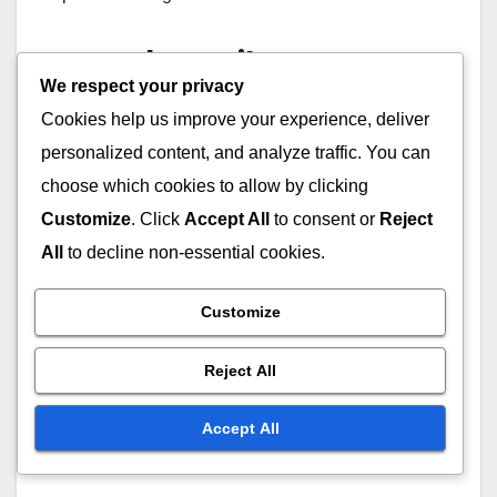
Teamdynamiken
We respect your privacy
Die Beziehungen und die Chemie unter den
Cookies help us improve your experience, deliver
Teammitgliedern spielen eine entscheidende
personalized content, and analyze traffic. You can
Rolle bei den Leistungskennzahlen. Ein
choose which cookies to allow by clicking
kohärentes Team kann die individuelle
Customize
. Click
Accept All
to consent or
Reject
Spielerleistung durch bessere Kommunikation und
All
to decline non-essential cookies.
Unterstützung verbessern. Umgekehrt können
Konflikte oder ein Mangel an Synergie zu
Customize
geringerer Effizienz und niedrigeren
Gesamtkennzahlen führen, wie etwa Wurfquoten
Reject All
und Assists.
Accept All
Individuelle Umstände