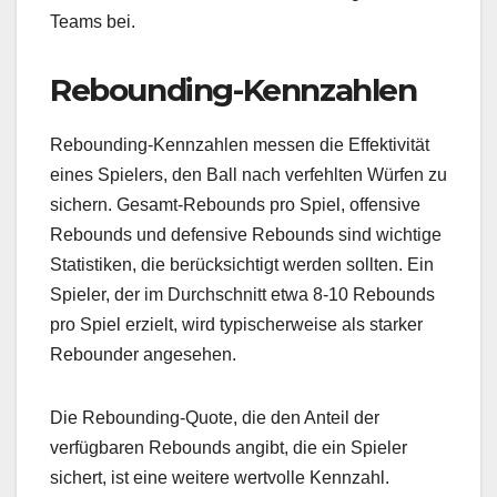
Teams bei.
Rebounding-Kennzahlen
Rebounding-Kennzahlen messen die Effektivität
eines Spielers, den Ball nach verfehlten Würfen zu
sichern. Gesamt-Rebounds pro Spiel, offensive
Rebounds und defensive Rebounds sind wichtige
Statistiken, die berücksichtigt werden sollten. Ein
Spieler, der im Durchschnitt etwa 8-10 Rebounds
pro Spiel erzielt, wird typischerweise als starker
Rebounder angesehen.
Die Rebounding-Quote, die den Anteil der
verfügbaren Rebounds angibt, die ein Spieler
sichert, ist eine weitere wertvolle Kennzahl.