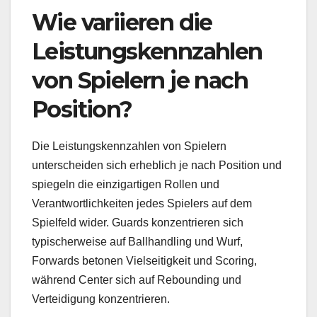
Wie variieren die
Leistungskennzahlen
von Spielern je nach
Position?
Die Leistungskennzahlen von Spielern
unterscheiden sich erheblich je nach Position und
spiegeln die einzigartigen Rollen und
Verantwortlichkeiten jedes Spielers auf dem
Spielfeld wider. Guards konzentrieren sich
typischerweise auf Ballhandling und Wurf,
Forwards betonen Vielseitigkeit und Scoring,
während Center sich auf Rebounding und
Verteidigung konzentrieren.