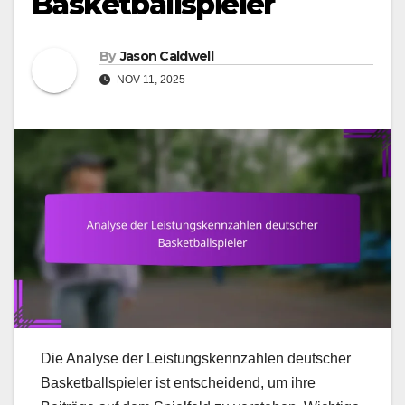
Basketballspieler
By
Jason Caldwell
NOV 11, 2025
Die Analyse der Leistungskennzahlen deutscher
Basketballspieler ist entscheidend, um ihre