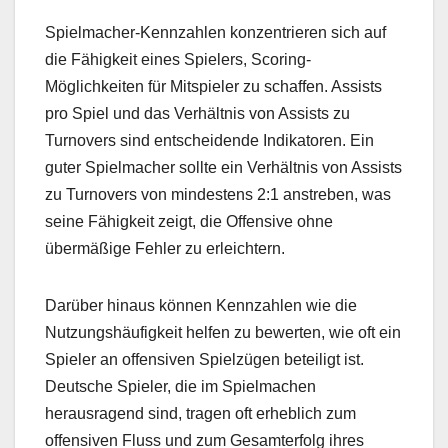
Spielmacher-Kennzahlen konzentrieren sich auf
die Fähigkeit eines Spielers, Scoring-
Möglichkeiten für Mitspieler zu schaffen. Assists
pro Spiel und das Verhältnis von Assists zu
Turnovers sind entscheidende Indikatoren. Ein
guter Spielmacher sollte ein Verhältnis von Assists
zu Turnovers von mindestens 2:1 anstreben, was
seine Fähigkeit zeigt, die Offensive ohne
übermäßige Fehler zu erleichtern.
Darüber hinaus können Kennzahlen wie die
Nutzungshäufigkeit helfen zu bewerten, wie oft ein
Spieler an offensiven Spielzügen beteiligt ist.
Deutsche Spieler, die im Spielmachen
herausragend sind, tragen oft erheblich zum
offensiven Fluss und zum Gesamterfolg ihres