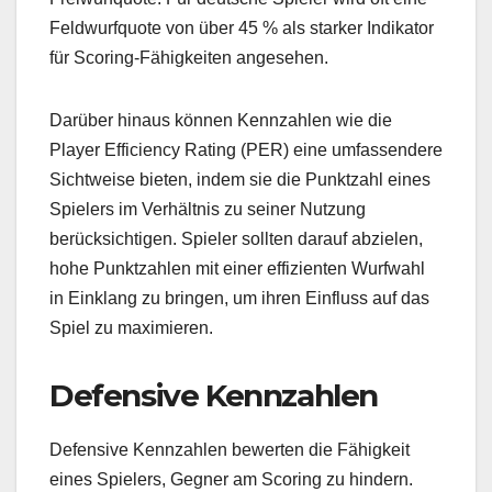
Feldwurfquote von über 45 % als starker Indikator
für Scoring-Fähigkeiten angesehen.
Darüber hinaus können Kennzahlen wie die
Player Efficiency Rating (PER) eine umfassendere
Sichtweise bieten, indem sie die Punktzahl eines
Spielers im Verhältnis zu seiner Nutzung
berücksichtigen. Spieler sollten darauf abzielen,
hohe Punktzahlen mit einer effizienten Wurfwahl
in Einklang zu bringen, um ihren Einfluss auf das
Spiel zu maximieren.
Defensive Kennzahlen
Defensive Kennzahlen bewerten die Fähigkeit
eines Spielers, Gegner am Scoring zu hindern.