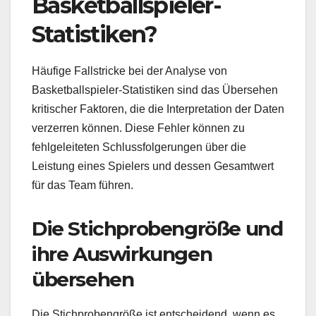
Basketballspieler-
Statistiken?
Häufige Fallstricke bei der Analyse von
Basketballspieler-Statistiken sind das Übersehen
kritischer Faktoren, die die Interpretation der Daten
verzerren können. Diese Fehler können zu
fehlgeleiteten Schlussfolgerungen über die
Leistung eines Spielers und dessen Gesamtwert
für das Team führen.
Die Stichprobengröße und
ihre Auswirkungen
übersehen
Die Stichprobengröße ist entscheidend, wenn es