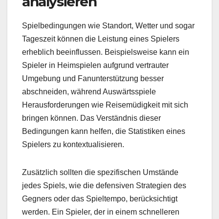
analysieren
Spielbedingungen wie Standort, Wetter und sogar
Tageszeit können die Leistung eines Spielers
erheblich beeinflussen. Beispielsweise kann ein
Spieler in Heimspielen aufgrund vertrauter
Umgebung und Fanunterstützung besser
abschneiden, während Auswärtsspiele
Herausforderungen wie Reisemüdigkeit mit sich
bringen können. Das Verständnis dieser
Bedingungen kann helfen, die Statistiken eines
Spielers zu kontextualisieren.
Zusätzlich sollten die spezifischen Umstände
jedes Spiels, wie die defensiven Strategien des
Gegners oder das Spieltempo, berücksichtigt
werden. Ein Spieler, der in einem schnelleren