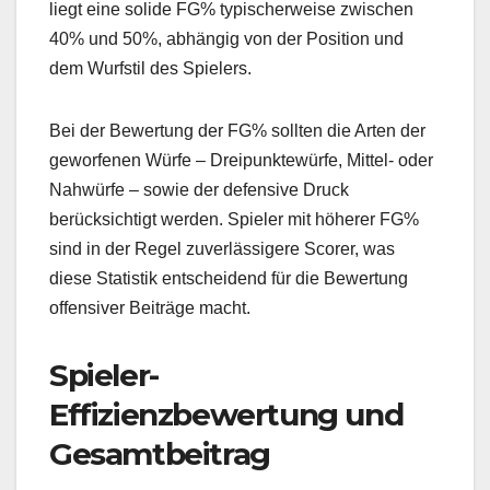
liegt eine solide FG% typischerweise zwischen
40% und 50%, abhängig von der Position und
dem Wurfstil des Spielers.
Bei der Bewertung der FG% sollten die Arten der
geworfenen Würfe – Dreipunktewürfe, Mittel- oder
Nahwürfe – sowie der defensive Druck
berücksichtigt werden. Spieler mit höherer FG%
sind in der Regel zuverlässigere Scorer, was
diese Statistik entscheidend für die Bewertung
offensiver Beiträge macht.
Spieler-
Effizienzbewertung und
Gesamtbeitrag