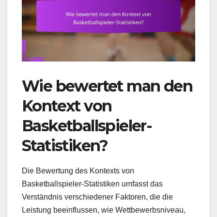
Wie bewertet man den
Kontext von
Basketballspieler-
Statistiken?
Die Bewertung des Kontexts von
Basketballspieler-Statistiken umfasst das
Verständnis verschiedener Faktoren, die die
Leistung beeinflussen, wie Wettbewerbsniveau,