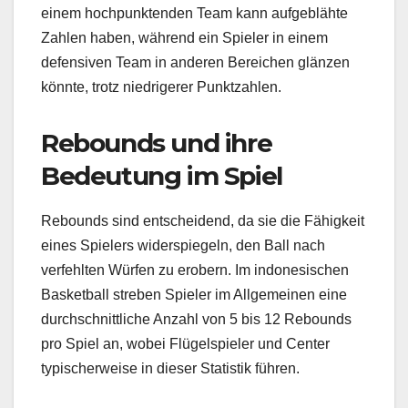
einem hochpunktenden Team kann aufgeblähte
Zahlen haben, während ein Spieler in einem
defensiven Team in anderen Bereichen glänzen
könnte, trotz niedrigerer Punktzahlen.
Rebounds und ihre
Bedeutung im Spiel
Rebounds sind entscheidend, da sie die Fähigkeit
eines Spielers widerspiegeln, den Ball nach
verfehlten Würfen zu erobern. Im indonesischen
Basketball streben Spieler im Allgemeinen eine
durchschnittliche Anzahl von 5 bis 12 Rebounds
pro Spiel an, wobei Flügelspieler und Center
typischerweise in dieser Statistik führen.