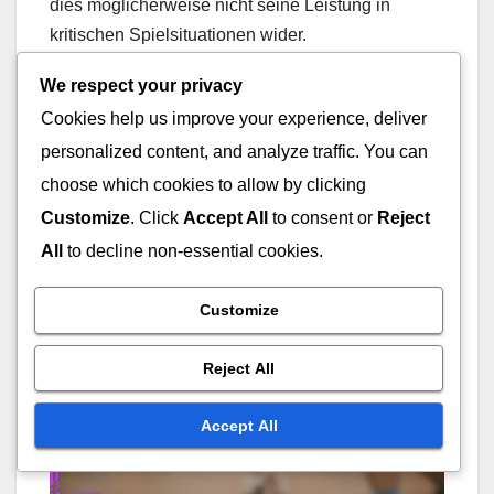
dies möglicherweise nicht seine Leistung in
kritischen Spielsituationen wider.
We respect your privacy
Analysieren Sie Statistiken immer im
Cookies help us improve your experience, deliver
Zusammenhang mit dem Spielkontext, wie der
personalized content, and analyze traffic. You can
Qualität des Gegners, der Spielsituation und der
choose which cookies to allow by clicking
Teamdynamik. Dieser ganzheitliche Ansatz bietet
ein klareres Bild vom tatsächlichen Einfluss eines
Customize
. Click
Accept All
to consent or
Reject
Spielers auf das Spiel.
All
to decline non-essential cookies.
Customize
Reject All
Accept All