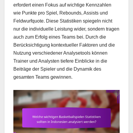
erfordert einen Fokus auf wichtige Kennzahlen
wie Punkte pro Spiel, Rebounds, Assists und
Feldwurfquote. Diese Statistiken spiegeln nicht
nur die individuelle Leistung wider, sondern tragen
auch zum Erfolg eines Teams bei. Durch die
Berücksichtigung kontextueller Faktoren und die
Nutzung verschiedener Analysetools können
Trainer und Analysten tiefere Einblicke in die
Beiträge der Spieler und die Dynamik des
gesamten Teams gewinnen.