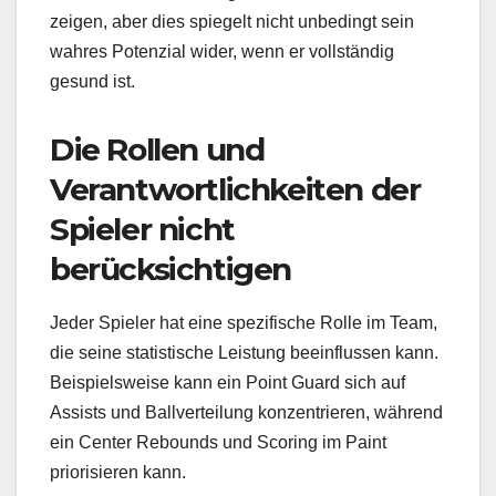
zeigen, aber dies spiegelt nicht unbedingt sein
wahres Potenzial wider, wenn er vollständig
gesund ist.
Die Rollen und
Verantwortlichkeiten der
Spieler nicht
berücksichtigen
Jeder Spieler hat eine spezifische Rolle im Team,
die seine statistische Leistung beeinflussen kann.
Beispielsweise kann ein Point Guard sich auf
Assists und Ballverteilung konzentrieren, während
ein Center Rebounds und Scoring im Paint
priorisieren kann.