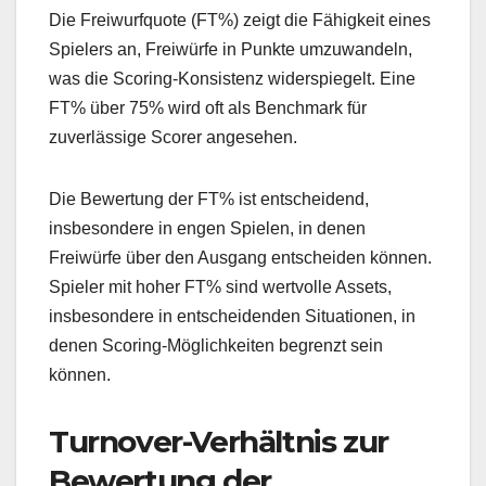
Die Freiwurfquote (FT%) zeigt die Fähigkeit eines
Spielers an, Freiwürfe in Punkte umzuwandeln,
was die Scoring-Konsistenz widerspiegelt. Eine
FT% über 75% wird oft als Benchmark für
zuverlässige Scorer angesehen.
Die Bewertung der FT% ist entscheidend,
insbesondere in engen Spielen, in denen
Freiwürfe über den Ausgang entscheiden können.
Spieler mit hoher FT% sind wertvolle Assets,
insbesondere in entscheidenden Situationen, in
denen Scoring-Möglichkeiten begrenzt sein
können.
Turnover-Verhältnis zur
Bewertung der