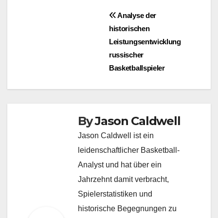
Post
Analyse der
historischen
navigation
Leistungsentwicklung
russischer
Basketballspieler
By
Jason Caldwell
Jason Caldwell ist ein
leidenschaftlicher Basketball-
Analyst und hat über ein
Jahrzehnt damit verbracht,
Spielerstatistiken und
historische Begegnungen zu