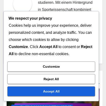
studieren. Mit einem Hintergrund
in Sportwissenschaft kombiniert
er datengestützte Erkenntnisse
We respect your privacy
mit einer Liebe zum Spiel und
Cookies help us improve your experience, deliver
bietet den Lesern tiefgehende
personalized content, and analyze traffic. You can
Analysen und fesselnde
choose which cookies to allow by clicking
Erzählungen über die größten
Customize
. Click
Accept All
to consent or
Reject
Momente im Basketball.
All
to decline non-essential cookies.
Customize
Related Post
Reject All
Accept All