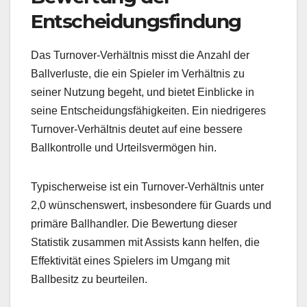
Entscheidungsfindung
Das Turnover-Verhältnis misst die Anzahl der
Ballverluste, die ein Spieler im Verhältnis zu
seiner Nutzung begeht, und bietet Einblicke in
seine Entscheidungsfähigkeiten. Ein niedrigeres
Turnover-Verhältnis deutet auf eine bessere
Ballkontrolle und Urteilsvermögen hin.
Typischerweise ist ein Turnover-Verhältnis unter
2,0 wünschenswert, insbesondere für Guards und
primäre Ballhandler. Die Bewertung dieser
Statistik zusammen mit Assists kann helfen, die
Effektivität eines Spielers im Umgang mit
Ballbesitz zu beurteilen.