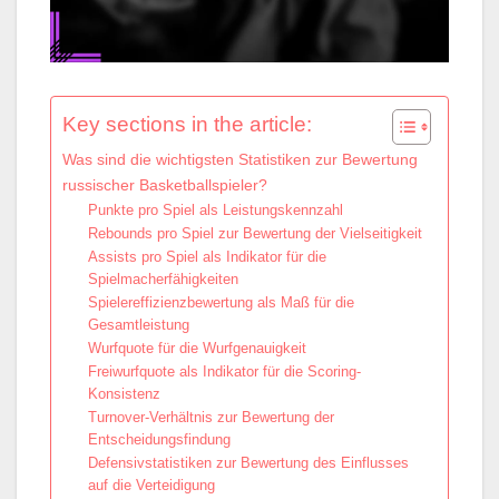
Key sections in the article:
Was sind die wichtigsten Statistiken zur Bewertung
russischer Basketballspieler?
Punkte pro Spiel als Leistungskennzahl
Rebounds pro Spiel zur Bewertung der Vielseitigkeit
Assists pro Spiel als Indikator für die
Spielmacherfähigkeiten
Spielereffizienzbewertung als Maß für die
Gesamtleistung
Wurfquote für die Wurfgenauigkeit
Freiwurfquote als Indikator für die Scoring-
Konsistenz
Turnover-Verhältnis zur Bewertung der
Entscheidungsfindung
Defensivstatistiken zur Bewertung des Einflusses
auf die Verteidigung