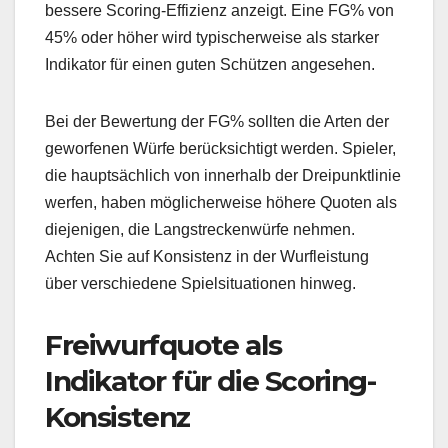
bessere Scoring-Effizienz anzeigt. Eine FG% von
45% oder höher wird typischerweise als starker
Indikator für einen guten Schützen angesehen.
Bei der Bewertung der FG% sollten die Arten der
geworfenen Würfe berücksichtigt werden. Spieler,
die hauptsächlich von innerhalb der Dreipunktlinie
werfen, haben möglicherweise höhere Quoten als
diejenigen, die Langstreckenwürfe nehmen.
Achten Sie auf Konsistenz in der Wurfleistung
über verschiedene Spielsituationen hinweg.
Freiwurfquote als
Indikator für die Scoring-
Konsistenz