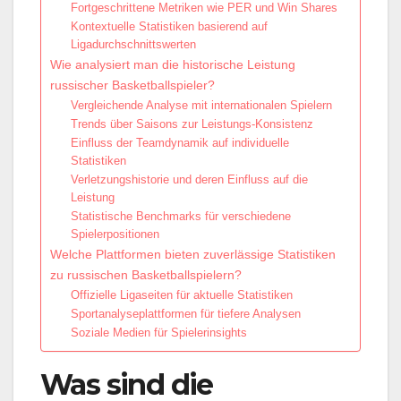
Fortgeschrittene Metriken wie PER und Win Shares
Kontextuelle Statistiken basierend auf
Ligadurchschnittswerten
Wie analysiert man die historische Leistung
russischer Basketballspieler?
Vergleichende Analyse mit internationalen Spielern
Trends über Saisons zur Leistungs-Konsistenz
Einfluss der Teamdynamik auf individuelle
Statistiken
Verletzungshistorie und deren Einfluss auf die
Leistung
Statistische Benchmarks für verschiedene
Spielerpositionen
Welche Plattformen bieten zuverlässige Statistiken
zu russischen Basketballspielern?
Offizielle Ligaseiten für aktuelle Statistiken
Sportanalyseplattformen für tiefere Analysen
Soziale Medien für Spielerinsights
Was sind die