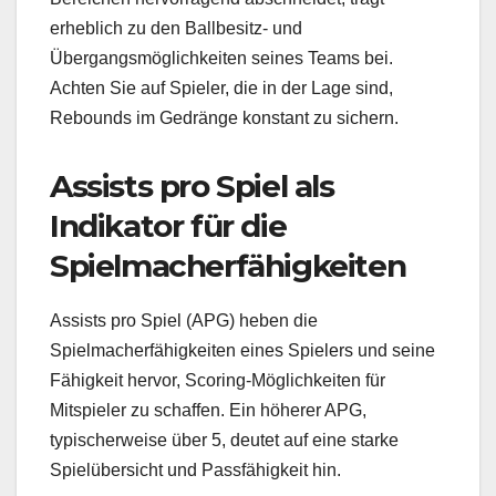
erheblich zu den Ballbesitz- und
Übergangsmöglichkeiten seines Teams bei.
Achten Sie auf Spieler, die in der Lage sind,
Rebounds im Gedränge konstant zu sichern.
Assists pro Spiel als
Indikator für die
Spielmacherfähigkeiten
Assists pro Spiel (APG) heben die
Spielmacherfähigkeiten eines Spielers und seine
Fähigkeit hervor, Scoring-Möglichkeiten für
Mitspieler zu schaffen. Ein höherer APG,
typischerweise über 5, deutet auf eine starke
Spielübersicht und Passfähigkeit hin.