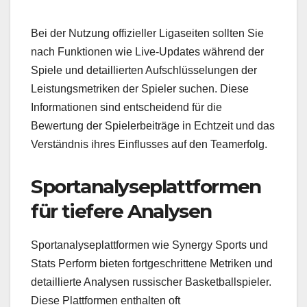
Bei der Nutzung offizieller Ligaseiten sollten Sie
nach Funktionen wie Live-Updates während der
Spiele und detaillierten Aufschlüsselungen der
Leistungsmetriken der Spieler suchen. Diese
Informationen sind entscheidend für die
Bewertung der Spielerbeiträge in Echtzeit und das
Verständnis ihres Einflusses auf den Teamerfolg.
Sportanalyseplattformen
für tiefere Analysen
Sportanalyseplattformen wie Synergy Sports und
Stats Perform bieten fortgeschrittene Metriken und
detaillierte Analysen russischer Basketballspieler.
Diese Plattformen enthalten oft