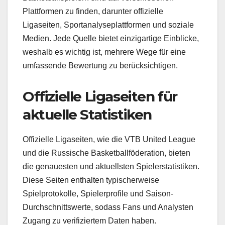
Plattformen zu finden, darunter offizielle
Ligaseiten, Sportanalyseplattformen und soziale
Medien. Jede Quelle bietet einzigartige Einblicke,
weshalb es wichtig ist, mehrere Wege für eine
umfassende Bewertung zu berücksichtigen.
Offizielle Ligaseiten für
aktuelle Statistiken
Offizielle Ligaseiten, wie die VTB United League
und die Russische Basketballföderation, bieten
die genauesten und aktuellsten Spielerstatistiken.
Diese Seiten enthalten typischerweise
Spielprotokolle, Spielerprofile und Saison-
Durchschnittswerte, sodass Fans und Analysten
Zugang zu verifiziertem Daten haben.