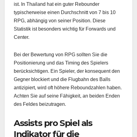
ist. In Thailand hat ein guter Rebounder
typischerweise einen Durchschnitt von 7 bis 10
RPG, abhängig von seiner Position. Diese
Statistik ist besonders wichtig für Forwards und
Center.
Bei der Bewertung von RPG sollten Sie die
Positionierung und das Timing des Spielers
berücksichtigen. Ein Spieler, der konsequent den
Gegner blockiert und die Flugbahn des Balls
antizipiert, wird oft höhere Reboundzahlen haben.
Achten Sie auf seine Fähigkeit, an beiden Enden
des Feldes beizutragen.
Assists pro Spiel als
Indikator für die