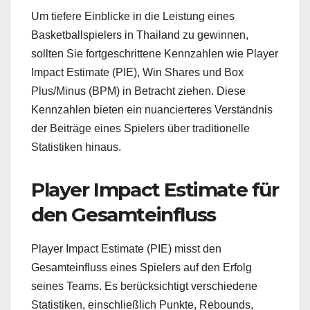
Um tiefere Einblicke in die Leistung eines
Basketballspielers in Thailand zu gewinnen,
sollten Sie fortgeschrittene Kennzahlen wie Player
Impact Estimate (PIE), Win Shares und Box
Plus/Minus (BPM) in Betracht ziehen. Diese
Kennzahlen bieten ein nuancierteres Verständnis
der Beiträge eines Spielers über traditionelle
Statistiken hinaus.
Player Impact Estimate für
den Gesamteinfluss
Player Impact Estimate (PIE) misst den
Gesamteinfluss eines Spielers auf den Erfolg
seines Teams. Es berücksichtigt verschiedene
Statistiken, einschließlich Punkte, Rebounds,