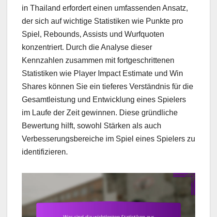
in Thailand erfordert einen umfassenden Ansatz,
der sich auf wichtige Statistiken wie Punkte pro
Spiel, Rebounds, Assists und Wurfquoten
konzentriert. Durch die Analyse dieser
Kennzahlen zusammen mit fortgeschrittenen
Statistiken wie Player Impact Estimate und Win
Shares können Sie ein tieferes Verständnis für die
Gesamtleistung und Entwicklung eines Spielers
im Laufe der Zeit gewinnen. Diese gründliche
Bewertung hilft, sowohl Stärken als auch
Verbesserungsbereiche im Spiel eines Spielers zu
identifizieren.