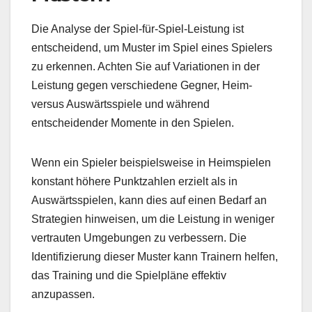
Die Analyse der Spiel-für-Spiel-Leistung ist
entscheidend, um Muster im Spiel eines Spielers
zu erkennen. Achten Sie auf Variationen in der
Leistung gegen verschiedene Gegner, Heim-
versus Auswärtsspiele und während
entscheidender Momente in den Spielen.
Wenn ein Spieler beispielsweise in Heimspielen
konstant höhere Punktzahlen erzielt als in
Auswärtsspielen, kann dies auf einen Bedarf an
Strategien hinweisen, um die Leistung in weniger
vertrauten Umgebungen zu verbessern. Die
Identifizierung dieser Muster kann Trainern helfen,
das Training und die Spielpläne effektiv
anzupassen.