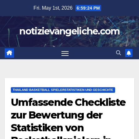
Skip
Fri. May 1st, 2026
6:59:25 PM
to
content
notizievangeliche.com
THAILAND BASKETBALL SPIELERSTATISTIKEN UND GESCHICHTE
Umfassende Checkliste
zur Bewertung der
Statistiken von