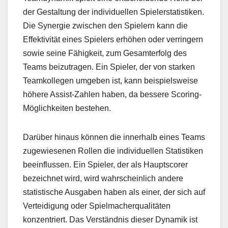
der Gestaltung der individuellen Spielerstatistiken.
Die Synergie zwischen den Spielern kann die
Effektivität eines Spielers erhöhen oder verringern
sowie seine Fähigkeit, zum Gesamterfolg des
Teams beizutragen. Ein Spieler, der von starken
Teamkollegen umgeben ist, kann beispielsweise
höhere Assist-Zahlen haben, da bessere Scoring-
Möglichkeiten bestehen.
Darüber hinaus können die innerhalb eines Teams
zugewiesenen Rollen die individuellen Statistiken
beeinflussen. Ein Spieler, der als Hauptscorer
bezeichnet wird, wird wahrscheinlich andere
statistische Ausgaben haben als einer, der sich auf
Verteidigung oder Spielmacherqualitäten
konzentriert. Das Verständnis dieser Dynamik ist