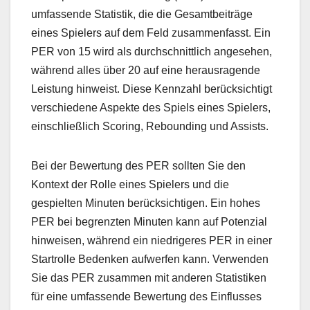
umfassende Statistik, die die Gesamtbeiträge
eines Spielers auf dem Feld zusammenfasst. Ein
PER von 15 wird als durchschnittlich angesehen,
während alles über 20 auf eine herausragende
Leistung hinweist. Diese Kennzahl berücksichtigt
verschiedene Aspekte des Spiels eines Spielers,
einschließlich Scoring, Rebounding und Assists.
Bei der Bewertung des PER sollten Sie den
Kontext der Rolle eines Spielers und die
gespielten Minuten berücksichtigen. Ein hohes
PER bei begrenzten Minuten kann auf Potenzial
hinweisen, während ein niedrigeres PER in einer
Startrolle Bedenken aufwerfen kann. Verwenden
Sie das PER zusammen mit anderen Statistiken
für eine umfassende Bewertung des Einflusses