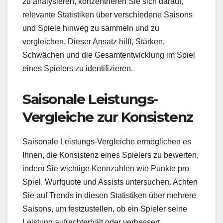
zu analysieren, konzentrieren Sie sich darauf,
relevante Statistiken über verschiedene Saisons
und Spiele hinweg zu sammeln und zu
vergleichen. Dieser Ansatz hilft, Stärken,
Schwächen und die Gesamtentwicklung im Spiel
eines Spielers zu identifizieren.
Saisonale Leistungs-
Vergleiche zur Konsistenz
Saisonale Leistungs-Vergleiche ermöglichen es
Ihnen, die Konsistenz eines Spielers zu bewerten,
indem Sie wichtige Kennzahlen wie Punkte pro
Spiel, Wurfquote und Assists untersuchen. Achten
Sie auf Trends in diesen Statistiken über mehrere
Saisons, um festzustellen, ob ein Spieler seine
Leistung aufrechterhält oder verbessert.