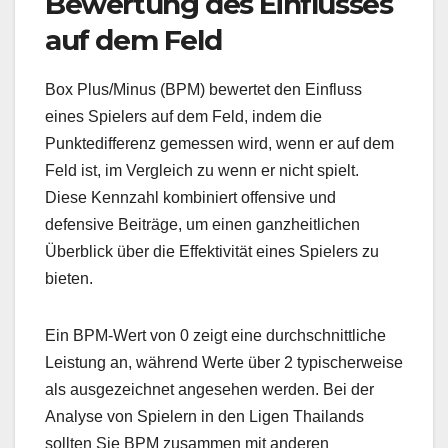
Bewertung des Einflusses
auf dem Feld
Box Plus/Minus (BPM) bewertet den Einfluss
eines Spielers auf dem Feld, indem die
Punktedifferenz gemessen wird, wenn er auf dem
Feld ist, im Vergleich zu wenn er nicht spielt.
Diese Kennzahl kombiniert offensive und
defensive Beiträge, um einen ganzheitlichen
Überblick über die Effektivität eines Spielers zu
bieten.
Ein BPM-Wert von 0 zeigt eine durchschnittliche
Leistung an, während Werte über 2 typischerweise
als ausgezeichnet angesehen werden. Bei der
Analyse von Spielern in den Ligen Thailands
sollten Sie BPM zusammen mit anderen