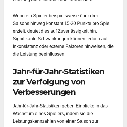
Wenn ein Spieler beispielsweise über drei
Saisons hinweg konstant 15-20 Punkte pro Spiel
erzielt, deutet dies auf Zuverlässigkeit hin.
Signifikante Schwankungen können jedoch auf
Inkonsistenz oder externe Faktoren hinweisen, die
die Leistung beeinflussen.
Jahr-für-Jahr-Statistiken
zur Verfolgung von
Verbesserungen
Jahr-für-Jahr-Statistiken geben Einblicke in das
Wachstum eines Spielers, indem sie die
Leistungskennzahlen von einer Saison zur