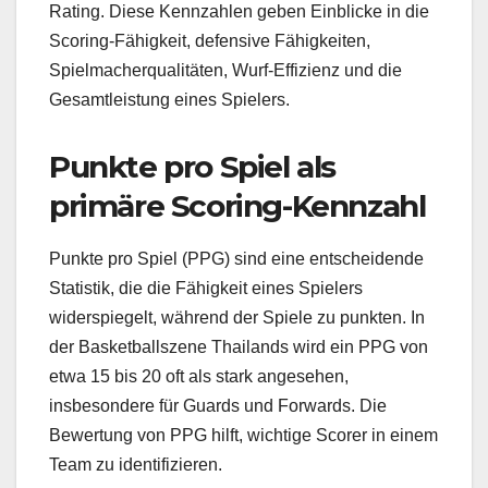
Rating. Diese Kennzahlen geben Einblicke in die
Scoring-Fähigkeit, defensive Fähigkeiten,
Spielmacherqualitäten, Wurf-Effizienz und die
Gesamtleistung eines Spielers.
Punkte pro Spiel als
primäre Scoring-Kennzahl
Punkte pro Spiel (PPG) sind eine entscheidende
Statistik, die die Fähigkeit eines Spielers
widerspiegelt, während der Spiele zu punkten. In
der Basketballszene Thailands wird ein PPG von
etwa 15 bis 20 oft als stark angesehen,
insbesondere für Guards und Forwards. Die
Bewertung von PPG hilft, wichtige Scorer in einem
Team zu identifizieren.