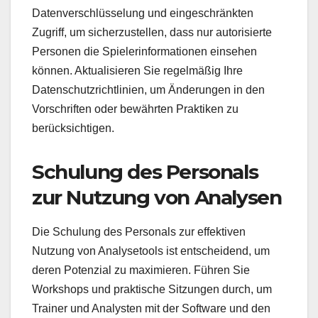
Datenverschlüsselung und eingeschränkten
Zugriff, um sicherzustellen, dass nur autorisierte
Personen die Spielerinformationen einsehen
können. Aktualisieren Sie regelmäßig Ihre
Datenschutzrichtlinien, um Änderungen in den
Vorschriften oder bewährten Praktiken zu
berücksichtigen.
Schulung des Personals
zur Nutzung von Analysen
Die Schulung des Personals zur effektiven
Nutzung von Analysetools ist entscheidend, um
deren Potenzial zu maximieren. Führen Sie
Workshops und praktische Sitzungen durch, um
Trainer und Analysten mit der Software und den