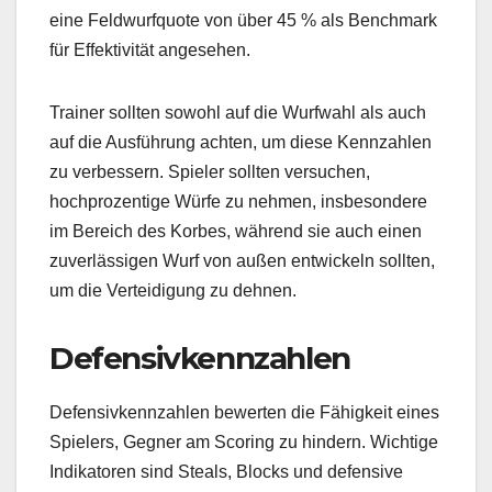
eine Feldwurfquote von über 45 % als Benchmark
für Effektivität angesehen.
Trainer sollten sowohl auf die Wurfwahl als auch
auf die Ausführung achten, um diese Kennzahlen
zu verbessern. Spieler sollten versuchen,
hochprozentige Würfe zu nehmen, insbesondere
im Bereich des Korbes, während sie auch einen
zuverlässigen Wurf von außen entwickeln sollten,
um die Verteidigung zu dehnen.
Defensivkennzahlen
Defensivkennzahlen bewerten die Fähigkeit eines
Spielers, Gegner am Scoring zu hindern. Wichtige
Indikatoren sind Steals, Blocks und defensive