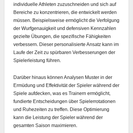
individuelle Athleten zuzuschneiden und sich auf
Bereiche zu konzentrieren, die entwickelt werden
müssen. Beispielsweise ermöglicht die Verfolgung
der Wurfgenauigkeit und defensiven Kennzahlen
gezielte Übungen, die spezifische Fähigkeiten
verbessern. Dieser personalisierte Ansatz kann im
Laufe der Zeit zu spürbaren Verbesserungen der
Spielerleistung führen.
Darüber hinaus können Analysen Muster in der
Ermüdung und Effektivität der Spieler während der
Spiele aufdecken, was es Trainern ermöglicht,
fundierte Entscheidungen über Spielerrotationen
und Ruhezeiten zu treffen. Diese Optimierung
kann die Leistung der Spieler während der
gesamten Saison maximieren.