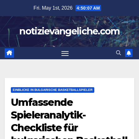
Skip
Fri. May 1st, 2026
4:50:08 AM
to
content
notizievangeliche.com
EINBLICKE IN BULGARISCHE BASKETBALLSPIELER
Umfassende
Spieleranalytik-
Checkliste für