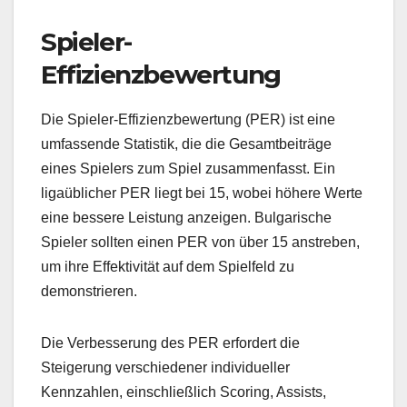
Spieler-
Effizienzbewertung
Die Spieler-Effizienzbewertung (PER) ist eine
umfassende Statistik, die die Gesamtbeiträge
eines Spielers zum Spiel zusammenfasst. Ein
ligaüblicher PER liegt bei 15, wobei höhere Werte
eine bessere Leistung anzeigen. Bulgarische
Spieler sollten einen PER von über 15 anstreben,
um ihre Effektivität auf dem Spielfeld zu
demonstrieren.
Die Verbesserung des PER erfordert die
Steigerung verschiedener individueller
Kennzahlen, einschließlich Scoring, Assists,