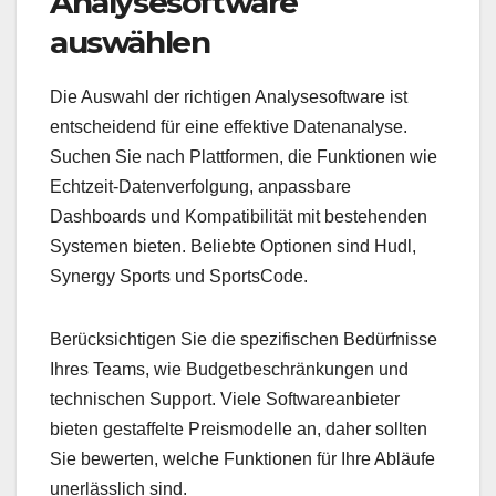
Analysesoftware
auswählen
Die Auswahl der richtigen Analysesoftware ist
entscheidend für eine effektive Datenanalyse.
Suchen Sie nach Plattformen, die Funktionen wie
Echtzeit-Datenverfolgung, anpassbare
Dashboards und Kompatibilität mit bestehenden
Systemen bieten. Beliebte Optionen sind Hudl,
Synergy Sports und SportsCode.
Berücksichtigen Sie die spezifischen Bedürfnisse
Ihres Teams, wie Budgetbeschränkungen und
technischen Support. Viele Softwareanbieter
bieten gestaffelte Preismodelle an, daher sollten
Sie bewerten, welche Funktionen für Ihre Abläufe
unerlässlich sind.