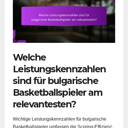
Welche
Leistungskennzahlen
sind für bulgarische
Basketballspieler am
relevantesten?
Wichtige Leistungskennzahlen für bulgarische
Basketballspieler umfassen die Scoring-Effizienz,