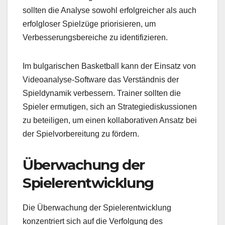
sollten die Analyse sowohl erfolgreicher als auch
erfolgloser Spielzüge priorisieren, um
Verbesserungsbereiche zu identifizieren.
Im bulgarischen Basketball kann der Einsatz von
Videoanalyse-Software das Verständnis der
Spieldynamik verbessern. Trainer sollten die
Spieler ermutigen, sich an Strategiediskussionen
zu beteiligen, um einen kollaborativen Ansatz bei
der Spielvorbereitung zu fördern.
Überwachung der
Spielerentwicklung
Die Überwachung der Spielerentwicklung
konzentriert sich auf die Verfolgung des