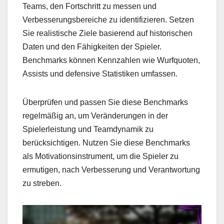
Teams, den Fortschritt zu messen und
Verbesserungsbereiche zu identifizieren. Setzen
Sie realistische Ziele basierend auf historischen
Daten und den Fähigkeiten der Spieler.
Benchmarks können Kennzahlen wie Wurfquoten,
Assists und defensive Statistiken umfassen.
Überprüfen und passen Sie diese Benchmarks
regelmäßig an, um Veränderungen in der
Spielerleistung und Teamdynamik zu
berücksichtigen. Nutzen Sie diese Benchmarks
als Motivationsinstrument, um die Spieler zu
ermutigen, nach Verbesserung und Verantwortung
zu streben.