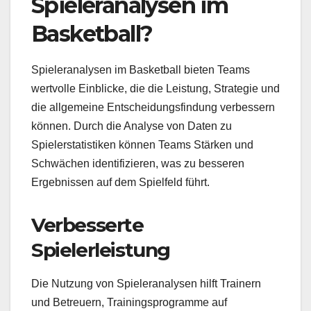
Spieleranalysen im
Basketball?
Spieleranalysen im Basketball bieten Teams
wertvolle Einblicke, die die Leistung, Strategie und
die allgemeine Entscheidungsfindung verbessern
können. Durch die Analyse von Daten zu
Spielerstatistiken können Teams Stärken und
Schwächen identifizieren, was zu besseren
Ergebnissen auf dem Spielfeld führt.
Verbesserte
Spielerleistung
Die Nutzung von Spieleranalysen hilft Trainern
und Betreuern, Trainingsprogramme auf