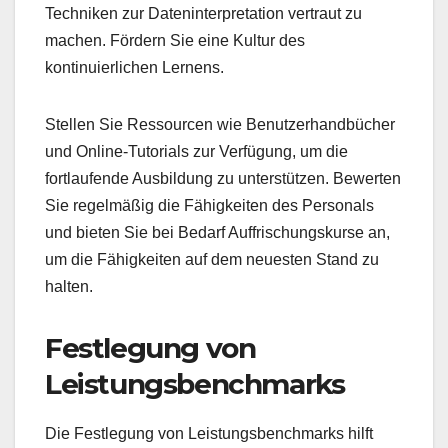
Techniken zur Dateninterpretation vertraut zu
machen. Fördern Sie eine Kultur des
kontinuierlichen Lernens.
Stellen Sie Ressourcen wie Benutzerhandbücher
und Online-Tutorials zur Verfügung, um die
fortlaufende Ausbildung zu unterstützen. Bewerten
Sie regelmäßig die Fähigkeiten des Personals
und bieten Sie bei Bedarf Auffrischungskurse an,
um die Fähigkeiten auf dem neuesten Stand zu
halten.
Festlegung von
Leistungsbenchmarks
Die Festlegung von Leistungsbenchmarks hilft