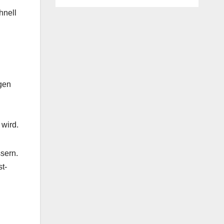
hnell
egen
 wird.
sern.
t-