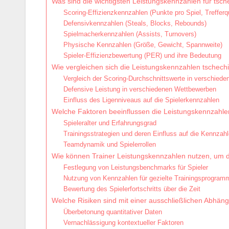
Was sind die wichtigsten Leistungskennzahlen für tsch
Scoring-Effizienzkennzahlen (Punkte pro Spiel, Trefferq
Defensivkennzahlen (Steals, Blocks, Rebounds)
Spielmacherkennzahlen (Assists, Turnovers)
Physische Kennzahlen (Größe, Gewicht, Spannweite)
Spieler-Effizienzbewertung (PER) und ihre Bedeutung
Wie vergleichen sich die Leistungskennzahlen tschechis
Vergleich der Scoring-Durchschnittswerte in verschiede
Defensive Leistung in verschiedenen Wettbewerben
Einfluss des Ligenniveaus auf die Spielerkennzahlen
Welche Faktoren beeinflussen die Leistungskennzahlen
Spieleralter und Erfahrungsgrad
Trainingsstrategien und deren Einfluss auf die Kennzah
Teamdynamik und Spielerrollen
Wie können Trainer Leistungskennzahlen nutzen, um d
Festlegung von Leistungsbenchmarks für Spieler
Nutzung von Kennzahlen für gezielte Trainingsprogram
Bewertung des Spielerfortschritts über die Zeit
Welche Risiken sind mit einer ausschließlichen Abhän
Überbetonung quantitativer Daten
Vernachlässigung kontextueller Faktoren