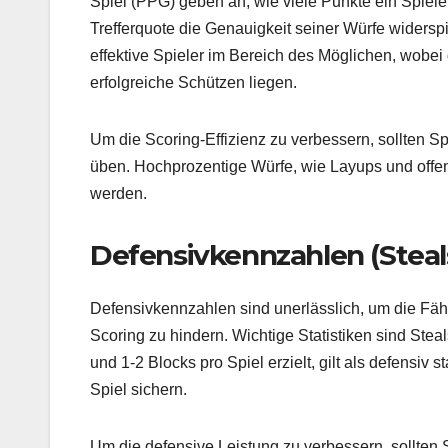
Spiel (PPG) geben an, wie viele Punkte ein Spiele
Trefferquote die Genauigkeit seiner Würfe widersp
effektive Spieler im Bereich des Möglichen, wobei
erfolgreiche Schützen liegen.
Um die Scoring-Effizienz zu verbessern, sollten Sp
üben. Hochprozentige Würfe, wie Layups und offe
werden.
Defensivkennzahlen (Steal
Defensivkennzahlen sind unerlässlich, um die Fäh
Scoring zu hindern. Wichtige Statistiken sind Stea
und 1-2 Blocks pro Spiel erzielt, gilt als defensi
Spiel sichern.
Um die defensive Leistung zu verbessern, sollten S