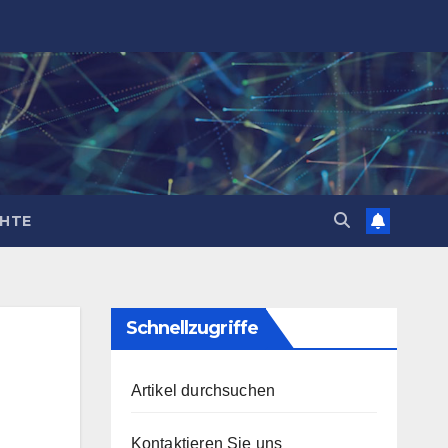
CHTE
Schnellzugriffe
Artikel durchsuchen
Kontaktieren Sie uns