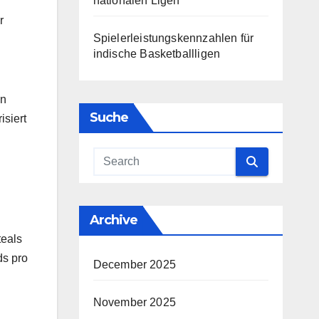
nationalen Ligen
r
Spielerleistungskennzahlen für
indische Basketballligen
en
Suche
siert
Archive
teals
ds pro
December 2025
November 2025