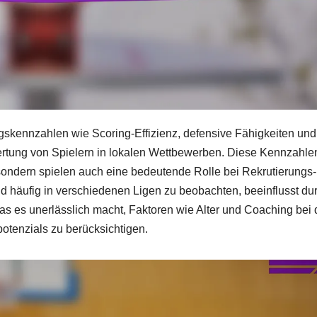
ngskennzahlen wie Scoring-Effizienz, defensive Fähigkeiten und
ertung von Spielern in lokalen Wettbewerben. Diese Kennzahle
, sondern spielen auch eine bedeutende Rolle bei Rekrutierungs
ind häufig in verschiedenen Ligen zu beobachten, beeinflusst du
s es unerlässlich macht, Faktoren wie Alter und Coaching bei 
otenzials zu berücksichtigen.