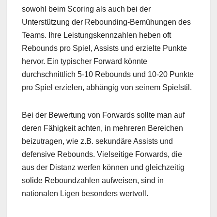
sowohl beim Scoring als auch bei der
Unterstützung der Rebounding-Bemühungen des
Teams. Ihre Leistungskennzahlen heben oft
Rebounds pro Spiel, Assists und erzielte Punkte
hervor. Ein typischer Forward könnte
durchschnittlich 5-10 Rebounds und 10-20 Punkte
pro Spiel erzielen, abhängig von seinem Spielstil.
Bei der Bewertung von Forwards sollte man auf
deren Fähigkeit achten, in mehreren Bereichen
beizutragen, wie z.B. sekundäre Assists und
defensive Rebounds. Vielseitige Forwards, die
aus der Distanz werfen können und gleichzeitig
solide Reboundzahlen aufweisen, sind in
nationalen Ligen besonders wertvoll.