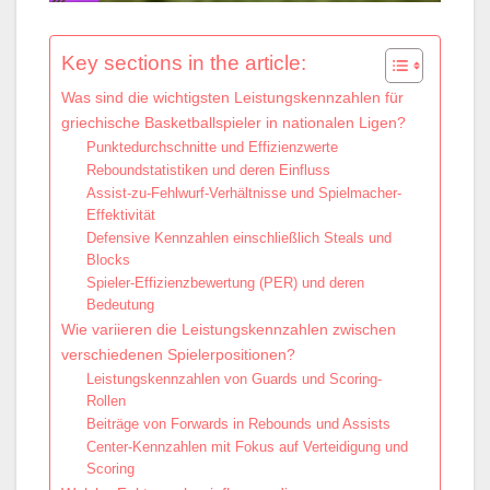
Key sections in the article:
Was sind die wichtigsten Leistungskennzahlen für
griechische Basketballspieler in nationalen Ligen?
Punktedurchschnitte und Effizienzwerte
Reboundstatistiken und deren Einfluss
Assist-zu-Fehlwurf-Verhältnisse und Spielmacher-
Effektivität
Defensive Kennzahlen einschließlich Steals und
Blocks
Spieler-Effizienzbewertung (PER) und deren
Bedeutung
Wie variieren die Leistungskennzahlen zwischen
verschiedenen Spielerpositionen?
Leistungskennzahlen von Guards und Scoring-
Rollen
Beiträge von Forwards in Rebounds und Assists
Center-Kennzahlen mit Fokus auf Verteidigung und
Scoring