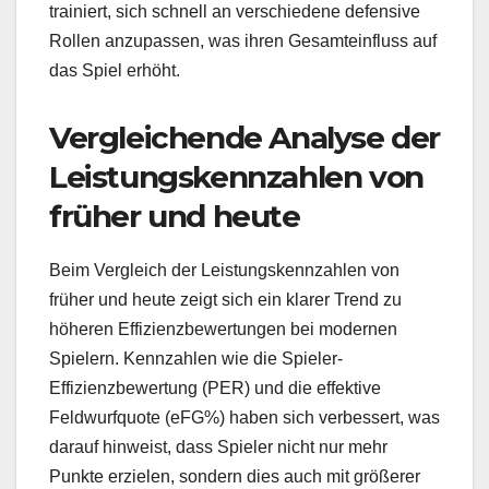
trainiert, sich schnell an verschiedene defensive
Rollen anzupassen, was ihren Gesamteinfluss auf
das Spiel erhöht.
Vergleichende Analyse der
Leistungskennzahlen von
früher und heute
Beim Vergleich der Leistungskennzahlen von
früher und heute zeigt sich ein klarer Trend zu
höheren Effizienzbewertungen bei modernen
Spielern. Kennzahlen wie die Spieler-
Effizienzbewertung (PER) und die effektive
Feldwurfquote (eFG%) haben sich verbessert, was
darauf hinweist, dass Spieler nicht nur mehr
Punkte erzielen, sondern dies auch mit größerer