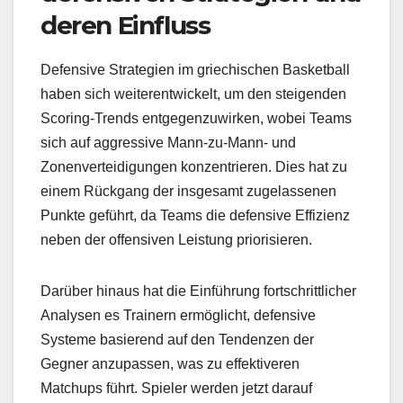
deren Einfluss
Defensive Strategien im griechischen Basketball
haben sich weiterentwickelt, um den steigenden
Scoring-Trends entgegenzuwirken, wobei Teams
sich auf aggressive Mann-zu-Mann- und
Zonenverteidigungen konzentrieren. Dies hat zu
einem Rückgang der insgesamt zugelassenen
Punkte geführt, da Teams die defensive Effizienz
neben der offensiven Leistung priorisieren.
Darüber hinaus hat die Einführung fortschrittlicher
Analysen es Trainern ermöglicht, defensive
Systeme basierend auf den Tendenzen der
Gegner anzupassen, was zu effektiveren
Matchups führt. Spieler werden jetzt darauf