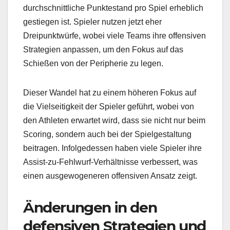
durchschnittliche Punktestand pro Spiel erheblich
gestiegen ist. Spieler nutzen jetzt eher
Dreipunktwürfe, wobei viele Teams ihre offensiven
Strategien anpassen, um den Fokus auf das
Schießen von der Peripherie zu legen.
Dieser Wandel hat zu einem höheren Fokus auf
die Vielseitigkeit der Spieler geführt, wobei von
den Athleten erwartet wird, dass sie nicht nur beim
Scoring, sondern auch bei der Spielgestaltung
beitragen. Infolgedessen haben viele Spieler ihre
Assist-zu-Fehlwurf-Verhältnisse verbessert, was
einen ausgewogeneren offensiven Ansatz zeigt.
Änderungen in den
defensiven Strategien und