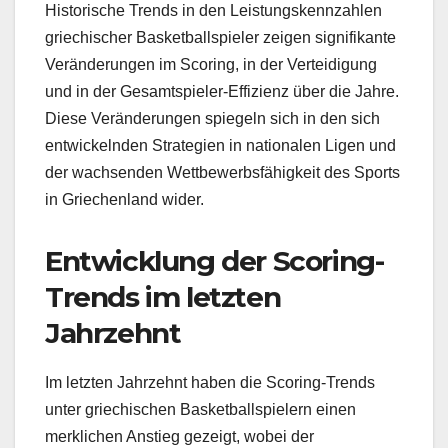
Historische Trends in den Leistungskennzahlen
griechischer Basketballspieler zeigen signifikante
Veränderungen im Scoring, in der Verteidigung
und in der Gesamtspieler-Effizienz über die Jahre.
Diese Veränderungen spiegeln sich in den sich
entwickelnden Strategien in nationalen Ligen und
der wachsenden Wettbewerbsfähigkeit des Sports
in Griechenland wider.
Entwicklung der Scoring-
Trends im letzten
Jahrzehnt
Im letzten Jahrzehnt haben die Scoring-Trends
unter griechischen Basketballspielern einen
merklichen Anstieg gezeigt, wobei der