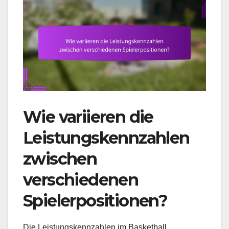
Wie variieren die
Leistungskennzahlen
zwischen
verschiedenen
Spielerpositionen?
Die Leistungskennzahlen im Basketball