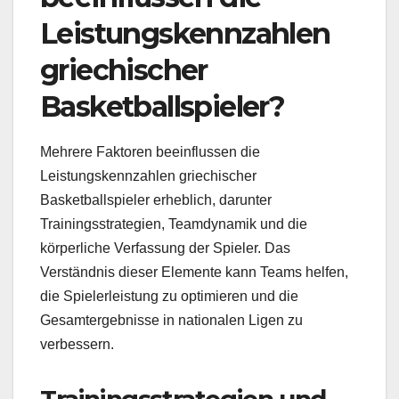
Leistungskennzahlen
griechischer
Basketballspieler?
Mehrere Faktoren beeinflussen die
Leistungskennzahlen griechischer
Basketballspieler erheblich, darunter
Trainingsstrategien, Teamdynamik und die
körperliche Verfassung der Spieler. Das
Verständnis dieser Elemente kann Teams helfen,
die Spielerleistung zu optimieren und die
Gesamtergebnisse in nationalen Ligen zu
verbessern.