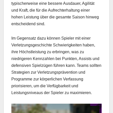
typischerweise eine bessere Ausdauer, Agilität
und Kraft, die für die Aufrechterhaltung einer
hohen Leistung über die gesamte Saison hinweg
entscheidend sind.
Im Gegensatz dazu können Spieler mit einer
Verletzungsgeschichte Schwierigkeiten haben,
ihre Höchstleistung zu erbringen, was zu
niedrigeren Kennzahlen bei Punkten, Assists und
defensiven Spielzügen führen kann. Teams sollten
Strategien zur Verletzungsprävention und
Programme zur körperlichen Verfassung
priorisieren, um die Verfügbarkeit und
Leistungsniveaus der Spieler zu maximieren.