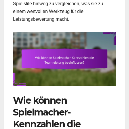
Spielstile hinweg zu vergleichen, was sie zu
einem wertvollen Werkzeug für die
Leistungsbewertung macht.
Wie können
Spielmacher-
Kennzahlen die