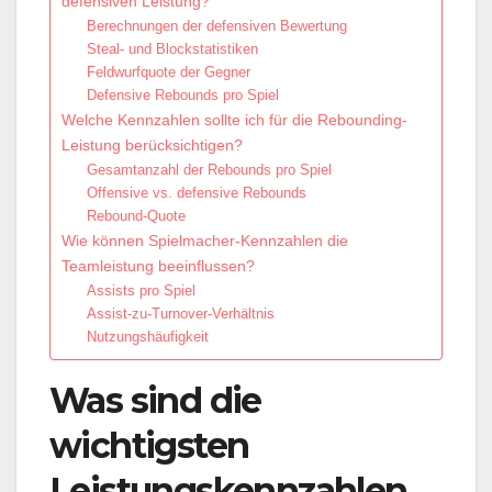
defensiven Leistung?
Berechnungen der defensiven Bewertung
Steal- und Blockstatistiken
Feldwurfquote der Gegner
Defensive Rebounds pro Spiel
Welche Kennzahlen sollte ich für die Rebounding-
Leistung berücksichtigen?
Gesamtanzahl der Rebounds pro Spiel
Offensive vs. defensive Rebounds
Rebound-Quote
Wie können Spielmacher-Kennzahlen die
Teamleistung beeinflussen?
Assists pro Spiel
Assist-zu-Turnover-Verhältnis
Nutzungshäufigkeit
Was sind die
wichtigsten
Leistungskennzahlen