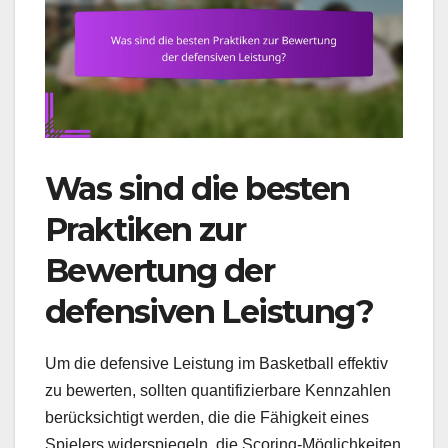
Was sind die besten
Praktiken zur
Bewertung der
defensiven Leistung?
Um die defensive Leistung im Basketball effektiv
zu bewerten, sollten quantifizierbare Kennzahlen
berücksichtigt werden, die die Fähigkeit eines
Spielers widerspiegeln, die Scoring-Möglichkeiten