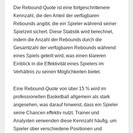
Die Rebound-Quote ist eine fortgeschrittenere
Kennzahl, die den Anteil der verfügbaren
Rebounds angibt, die ein Spieler während seiner
Spielzeit sichert. Diese Statistik wird berechnet,
indem die Anzahl der Rebounds durch die
Gesamtzahl der verfügbaren Rebounds während
eines Spiels geteilt wird, was einen klareren
Einblick in die Effektivität eines Spielers im
Verhältnis zu seinen Möglichkeiten bietet.
Eine Rebound-Quote von über 15 % wird im
professionellen Basketball allgemein als stark
angesehen, was darauf hinweist, dass ein Spieler
seine Chancen effektiv nutzt. Trainer und
Analysten verwenden diese Kennzahl häufig, um
Spieler über verschiedene Positionen und