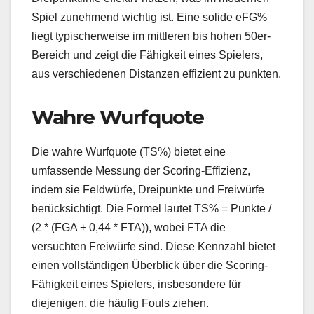
Spiel zunehmend wichtig ist. Eine solide eFG%
liegt typischerweise im mittleren bis hohen 50er-
Bereich und zeigt die Fähigkeit eines Spielers,
aus verschiedenen Distanzen effizient zu punkten.
Wahre Wurfquote
Die wahre Wurfquote (TS%) bietet eine
umfassende Messung der Scoring-Effizienz,
indem sie Feldwürfe, Dreipunkte und Freiwürfe
berücksichtigt. Die Formel lautet TS% = Punkte /
(2 * (FGA + 0,44 * FTA)), wobei FTA die
versuchten Freiwürfe sind. Diese Kennzahl bietet
einen vollständigen Überblick über die Scoring-
Fähigkeit eines Spielers, insbesondere für
diejenigen, die häufig Fouls ziehen.