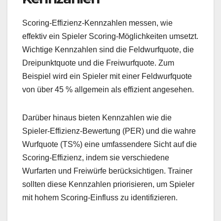
Scoring-Effizienz-Kennzahlen messen, wie
effektiv ein Spieler Scoring-Möglichkeiten umsetzt.
Wichtige Kennzahlen sind die Feldwurfquote, die
Dreipunktquote und die Freiwurfquote. Zum
Beispiel wird ein Spieler mit einer Feldwurfquote
von über 45 % allgemein als effizient angesehen.
Darüber hinaus bieten Kennzahlen wie die
Spieler-Effizienz-Bewertung (PER) und die wahre
Wurfquote (TS%) eine umfassendere Sicht auf die
Scoring-Effizienz, indem sie verschiedene
Wurfarten und Freiwürfe berücksichtigen. Trainer
sollten diese Kennzahlen priorisieren, um Spieler
mit hohem Scoring-Einfluss zu identifizieren.