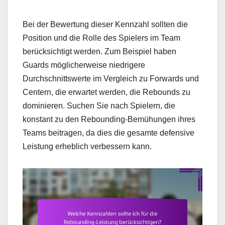
Bei der Bewertung dieser Kennzahl sollten die
Position und die Rolle des Spielers im Team
berücksichtigt werden. Zum Beispiel haben
Guards möglicherweise niedrigere
Durchschnittswerte im Vergleich zu Forwards und
Centern, die erwartet werden, die Rebounds zu
dominieren. Suchen Sie nach Spielern, die
konstant zu den Rebounding-Bemühungen ihres
Teams beitragen, da dies die gesamte defensive
Leistung erheblich verbessern kann.