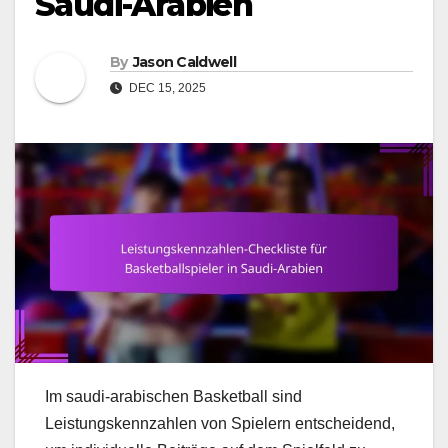
Saudi-Arabien
By
Jason Caldwell
DEC 15, 2025
Im saudi-arabischen Basketball sind
Leistungskennzahlen von Spielern entscheidend,