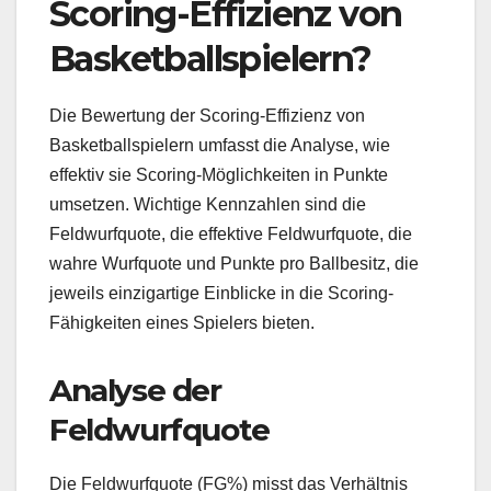
Scoring-Effizienz von
Basketballspielern?
Die Bewertung der Scoring-Effizienz von
Basketballspielern umfasst die Analyse, wie
effektiv sie Scoring-Möglichkeiten in Punkte
umsetzen. Wichtige Kennzahlen sind die
Feldwurfquote, die effektive Feldwurfquote, die
wahre Wurfquote und Punkte pro Ballbesitz, die
jeweils einzigartige Einblicke in die Scoring-
Fähigkeiten eines Spielers bieten.
Analyse der
Feldwurfquote
Die Feldwurfquote (FG%) misst das Verhältnis