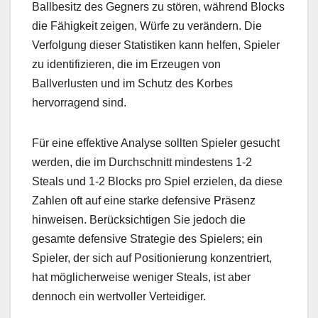
Ballbesitz des Gegners zu stören, während Blocks
die Fähigkeit zeigen, Würfe zu verändern. Die
Verfolgung dieser Statistiken kann helfen, Spieler
zu identifizieren, die im Erzeugen von
Ballverlusten und im Schutz des Korbes
hervorragend sind.
Für eine effektive Analyse sollten Spieler gesucht
werden, die im Durchschnitt mindestens 1-2
Steals und 1-2 Blocks pro Spiel erzielen, da diese
Zahlen oft auf eine starke defensive Präsenz
hinweisen. Berücksichtigen Sie jedoch die
gesamte defensive Strategie des Spielers; ein
Spieler, der sich auf Positionierung konzentriert,
hat möglicherweise weniger Steals, ist aber
dennoch ein wertvoller Verteidiger.