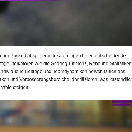
er Basketballspieler in lokalen Ligen liefert entscheidende
ichtige Indikatoren wie die Scoring-Effizienz, Rebound-Statistike
n individuelle Beiträge und Teamdynamiken hervor. Durch das
en und Verbesserungsbereiche identifizieren, was letztendlic
feld steigert.