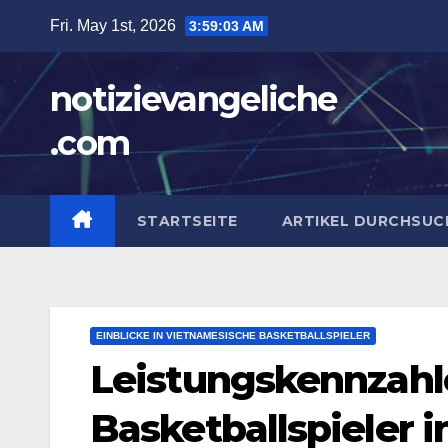
Skip
Fri. May 1st, 2026
3:59:03 AM
to
content
notizievangeliche
.com
STARTSEITE
ARTIKEL DURCHSUC
EINBLICKE IN VIETNAMESISCHE BASKETBALLSPIELER
Leistungskennzahl
Basketballspieler i