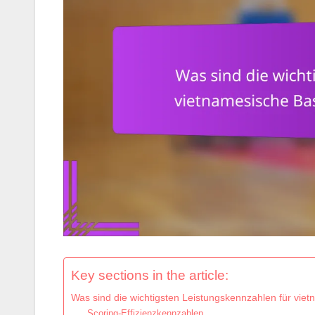
Key sections in the article:
Was sind die wichtigsten Leistungskennzahlen für viet
Scoring-Effizienzkennzahlen