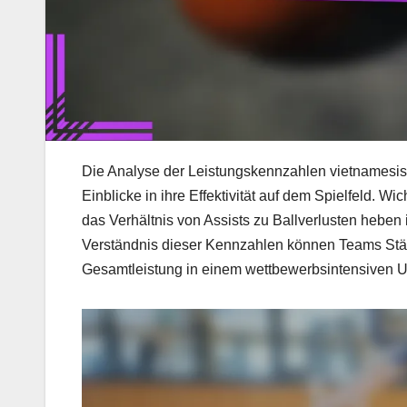
Die Analyse der Leistungskennzahlen vietnamesisch
Einblicke in ihre Effektivität auf dem Spielfeld. W
das Verhältnis von Assists zu Ballverlusten hebe
Verständnis dieser Kennzahlen können Teams Stärk
Gesamtleistung in einem wettbewerbsintensiven Um