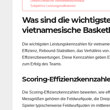
Unterschiedliche Wettbewerbsniveaus
Subjektive Leistungsindikatoren
Was sind die wichtigst
vietnamesische Basketba
Die wichtigsten Leistungskennzahlen für vietname
Effizienz, Rebound-Statistiken, das Verhältnis von
Effizienzbewertungen. Diese Kennzahlen geben Ei
zum Erfolg des Teams.
Scoring-Effizienzkennzahl
Die Scoring-Effizienzkennzahlen bewerten, wie eff
Messgrößen gehören die Feldwurfquote, die Dreipu
Spieler typischerweise Feldwurfquoten im mittlere