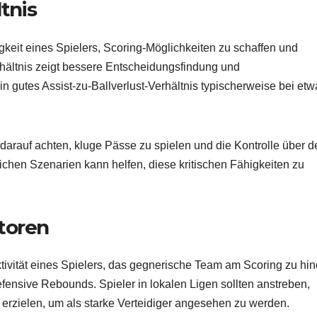
ltnis
igkeit eines Spielers, Scoring-Möglichkeiten zu schaffen und
rhältnis zeigt bessere Entscheidungsfindung und
in gutes Assist-zu-Ballverlust-Verhältnis typischerweise bei etw
darauf achten, kluge Pässe zu spielen und die Kontrolle über d
chen Szenarien kann helfen, diese kritischen Fähigkeiten zu
toren
tivität eines Spielers, das gegnerische Team am Scoring zu hin
ensive Rebounds. Spieler in lokalen Ligen sollten anstreben,
 erzielen, um als starke Verteidiger angesehen zu werden.