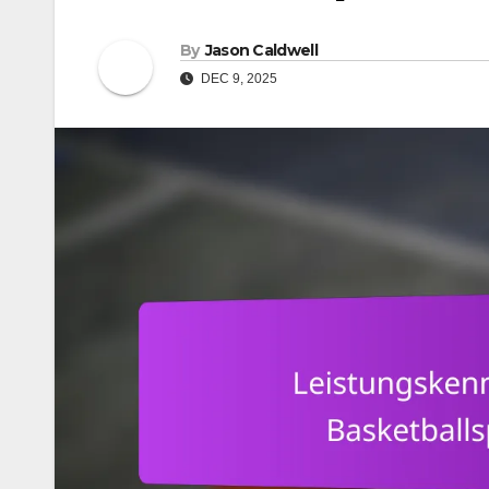
By
Jason Caldwell
DEC 9, 2025