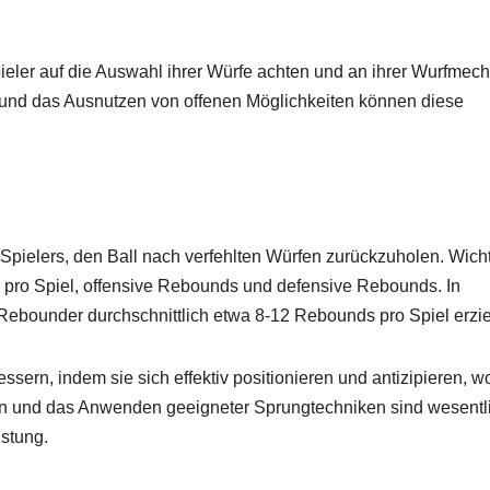
pieler auf die Auswahl ihrer Würfe achten und an ihrer Wurfmec
und das Ausnutzen von offenen Möglichkeiten können diese
 Spielers, den Ball nach verfehlten Würfen zurückzuholen. Wich
pro Spiel, offensive Rebounds und defensive Rebounds. In
 Rebounder durchschnittlich etwa 8-12 Rebounds pro Spiel erzie
ern, indem sie sich effektiv positionieren und antizipieren, w
en und das Anwenden geeigneter Sprungtechniken sind wesentl
stung.