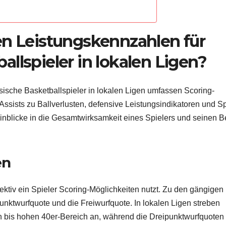
en Leistungskennzahlen für
llspieler in lokalen Ligen?
sische Basketballspieler in lokalen Ligen umfassen Scoring-
 Assists zu Ballverlusten, defensive Leistungsindikatoren und Sp
nblicke in die Gesamtwirksamkeit eines Spielers und seinen Be
en
ektiv ein Spieler Scoring-Möglichkeiten nutzt. Zu den gängigen
nktwurfquote und die Freiwurfquote. In lokalen Ligen streben
n bis hohen 40er-Bereich an, während die Dreipunktwurfquoten 